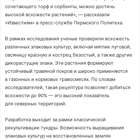
сочетающего торф и сорбенты, можно достичь
высокой всхожести растений», — рассказали
«Известиям» в пресс-службе Пермского Политеха.
В рамках исследования ученые проверили всхожесть
различных злаковых культур, включая мятлик луговой,
овсяницу красную и кострец безостый, а также другие
дикорастущие злаки. Эти растения формируют
устойчивый травяной покров и широко применяются
в газонных и кормовых травосмесях. По словам
исследователей, такая рецептура позволяет добиться
всхожести до 90% — это высокий показатель
для северных территорий.
Разработка выходит за рамки классической
рекультивации тундры. Возможность выращивания
злаковых культур на восстановленных землях