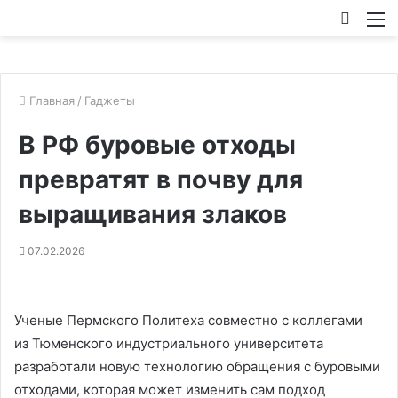
Искат
М
Главная
/
Гаджеты
В РФ буровые отходы
превратят в почву для
выращивания злаков
07.02.2026
Ученые Пермского Политеха совместно с коллегами
из Тюменского индустриального университета
разработали новую технологию обращения с буровыми
отходами, которая может изменить сам подход