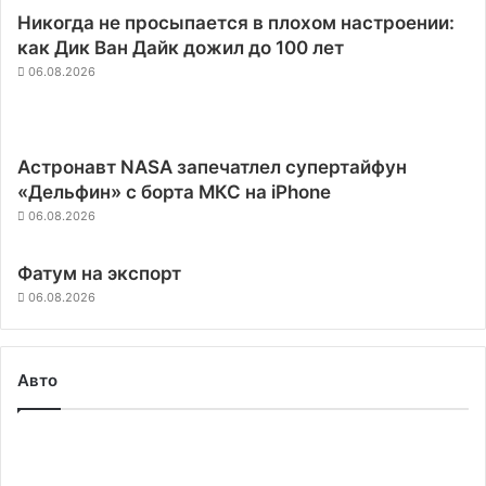
Никогда не просыпается в плохом настроении:
как Дик Ван Дайк дожил до 100 лет
06.08.2026
Астронавт NASA запечатлел супертайфун
«Дельфин» с борта МКС на iPhone
06.08.2026
Фатум на экспорт
06.08.2026
Авто
Автопилот
Tesla