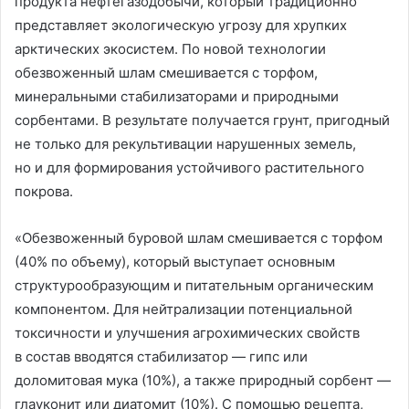
продукта нефтегазодобычи, который традиционно
представляет экологическую угрозу для хрупких
арктических экосистем. По новой технологии
обезвоженный шлам смешивается с торфом,
минеральными стабилизаторами и природными
сорбентами. В результате получается грунт, пригодный
не только для рекультивации нарушенных земель,
но и для формирования устойчивого растительного
покрова.
«Обезвоженный буровой шлам смешивается с торфом
(40% по объему), который выступает основным
структурообразующим и питательным органическим
компонентом. Для нейтрализации потенциальной
токсичности и улучшения агрохимических свойств
в состав вводятся стабилизатор — гипс или
доломитовая мука (10%), а также природный сорбент —
глауконит или диатомит (10%). С помощью рецепта,