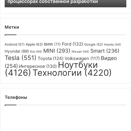
процессорах собственной разработки
Метки
Ford
(132)
Apple
(62)
BMW
(71)
Android
(57)
Google
(52)
Honda
(44)
MINI
(293)
Smart
(236)
Hyundai
(89)
Kia
(44)
Nissan
(44)
Tesla
(551)
Видео
Toyota
(124)
Volkswagen
(117)
Ноутбуки
(254)
Интересное
(130)
(4126)
Технологии
(4220)
Телефоны
Россия
внесла
ключевой