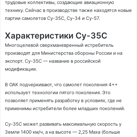
трудовые коллективы, создающие авиационную
технику. Сейчас в производстве также находятся новые
партии самолетов Су-35С, Су-34 и Су-57.
Характеристики Су-35С
Многоцелевой сверхманевренный истребитель
производят для Министерства обороны России и на
экспорт. Су-35С — название в российской
модификации.
В ОАК подчеркивают, что самолет поколения 4++
использует технологии пятого поколения. Это
позволяет применять разработку в условиях, где не
применимы истребители более младших поколений.
Су-35С может развивать максимальную скорость у
Земли 1400 км/ч, а на высоте — 2,25 Маха (больше