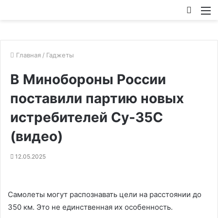
Искат
М
Главная
/
Гаджеты
В Минобороны России
поставили партию новых
истребителей Су-35С
(видео)
12.05.2025
Самолеты могут распознавать цели на расстоянии до
350 км. Это не единственная их особенность.