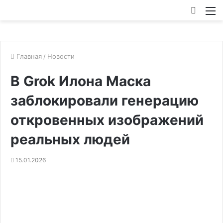
Искат
М
Главная
/
Новости
В Grok Илона Маска
заблокировали генерацию
откровенных изображений
реальных людей
15.01.2026