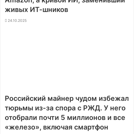
Amazon, а кривой ИИ, заменивший
живых ИТ-шников
24.10.2025
Российский майнер чудом избежал
тюрьмы из-за спора с РЖД. У него
отобрали почти 5 миллионов и все
«железо», включая смартфон