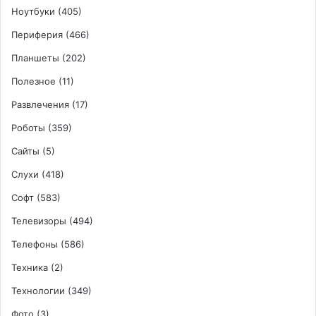
Ноутбуки
(405)
Периферия
(466)
Планшеты
(202)
Полезное
(11)
Развлечения
(17)
Роботы
(359)
Сайты
(5)
Слухи
(418)
Софт
(583)
Телевизоры
(494)
Телефоны
(586)
Техника
(2)
Технологии
(349)
Фото
(3)