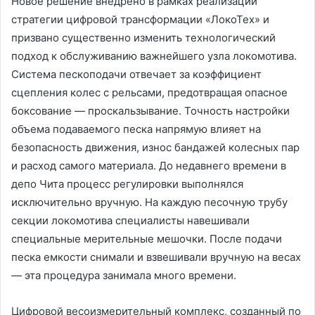
Новое решение внедрено в рамках реализации
стратегии цифровой трансформации «ЛокоТех» и
призвано существенно изменить технологический
подход к обслуживанию важнейшего узла локомотива.
Система пескоподачи отвечает за коэффициент
сцепления колес с рельсами, предотвращая опасное
боксование — проскальзывание. Точность настройки
объема подаваемого песка напрямую влияет на
безопасность движения, износ бандажей колесных пар
и расход самого материала. До недавнего времени в
депо Чита процесс регулировки выполнялся
исключительно вручную. На каждую песочную трубу
секции локомотива специалисты навешивали
специальные мерительные мешочки. После подачи
песка емкости снимали и взвешивали вручную на весах
— эта процедура занимала много времени.
Цифровой весоизмерительный комплекс, созданный по