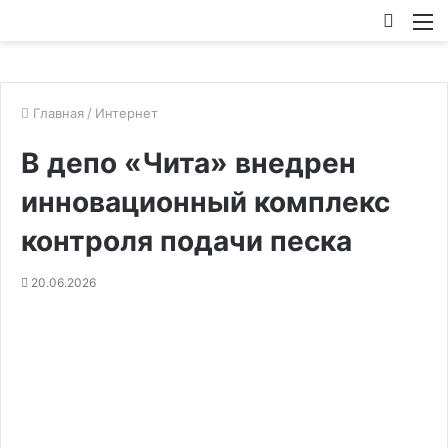
Искат
М
Главная
/
Интернет
В депо «Чита» внедрен
инновационный комплекс
контроля подачи песка
20.06.2026