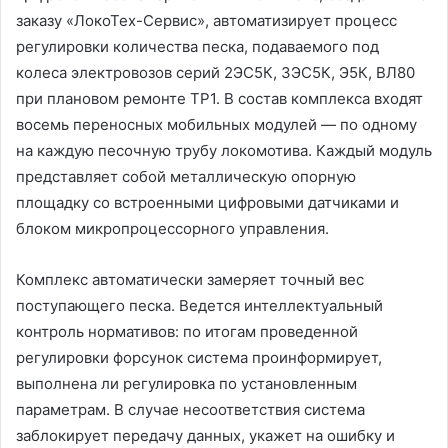
заказу «ЛокоТех-Сервис», автоматизирует процесс
регулировки количества песка, подаваемого под
колеса электровозов серий 2ЭС5К, 3ЭС5К, Э5К, ВЛ80
при плановом ремонте ТР1. В состав комплекса входят
восемь переносных мобильных модулей — по одному
на каждую песочную трубу локомотива. Каждый модуль
представляет собой металлическую опорную
площадку со встроенными цифровыми датчиками и
блоком микропроцессорного управления.
Комплекс автоматически замеряет точный вес
поступающего песка. Ведется интеллектуальный
контроль нормативов: по итогам проведенной
регулировки форсунок система проинформирует,
выполнена ли регулировка по установленным
параметрам. В случае несоответствия система
заблокирует передачу данных, укажет на ошибку и