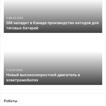
производство
катодов
для
тяговых
08.03.2022
GM наладит в Канаде производство катодов для
батарей
тяговых батарей
Новый
высокоскоростной
двигатель
в
электромобилях
22.07.2022
Новый высокоскоростной двигатель в
электромобилях
Роботы