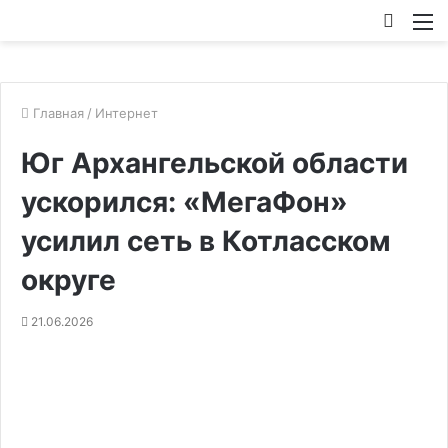
Искат
М
Главная
/
Интернет
Юг Архангельской области
ускорился: «МегаФон»
усилил сеть в Котласском
округе
21.06.2026