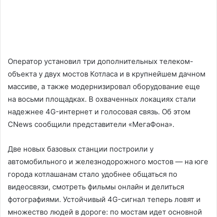
Оператор установил три дополнительных телеком-
объекта у двух мостов Котласа и в крупнейшем дачном
массиве, а также модернизировал оборудование еще
на восьми площадках. В охваченных локациях стали
надежнее 4G-интернет и голосовая связь. Об этом
CNews сообщили представители «МегаФона».
Две новых базовых станции построили у
автомобильного и железнодорожного мостов — на юге
города котлашанам стало удобнее общаться по
видеосвязи, смотреть фильмы онлайн и делиться
фотографиями. Устойчивый 4G-сигнал теперь ловят и
множество людей в дороге: по мостам идет основной