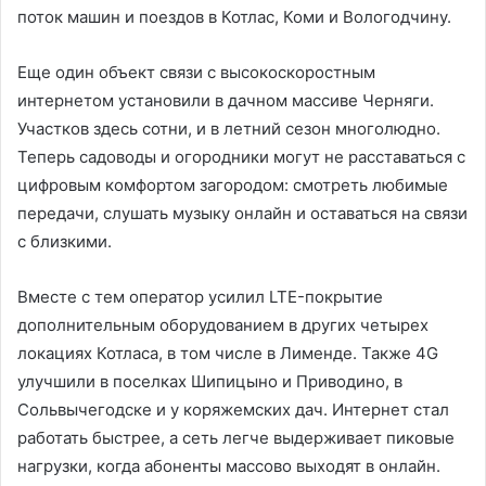
поток машин и поездов в Котлас, Коми и Вологодчину.
Еще один объект связи с высокоскоростным
интернетом установили в дачном массиве Черняги.
Участков здесь сотни, и в летний сезон многолюдно.
Теперь садоводы и огородники могут не расставаться с
цифровым комфортом загородом: смотреть любимые
передачи, слушать музыку онлайн и оставаться на связи
с близкими.
Вместе с тем оператор усилил LTE-покрытие
дополнительным оборудованием в других четырех
локациях Котласа, в том числе в Лименде. Также 4G
улучшили в поселках Шипицыно и Приводино, в
Сольвычегодске и у коряжемских дач. Интернет стал
работать быстрее, а сеть легче выдерживает пиковые
нагрузки, когда абоненты массово выходят в онлайн.