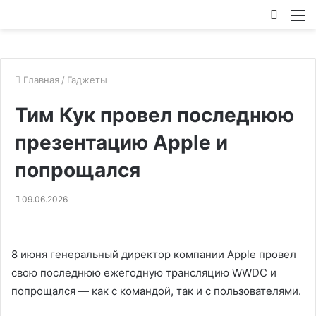
Искат
М
Главная
/
Гаджеты
Тим Кук провел последнюю
презентацию Apple и
попрощался
09.06.2026
8 июня генеральный директор компании Apple провел
свою последнюю ежегодную трансляцию WWDC и
попрощался — как с командой, так и с пользователями.