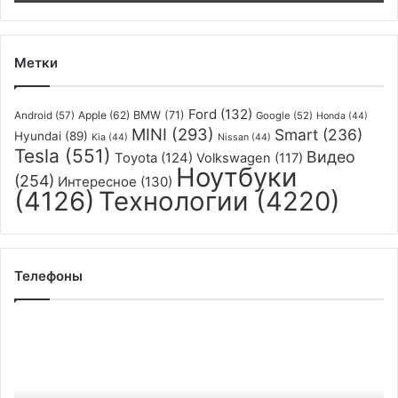
Метки
Ford
(132)
Apple
(62)
BMW
(71)
Android
(57)
Google
(52)
Honda
(44)
MINI
(293)
Smart
(236)
Hyundai
(89)
Kia
(44)
Nissan
(44)
Tesla
(551)
Видео
Toyota
(124)
Volkswagen
(117)
Ноутбуки
(254)
Интересное
(130)
(4126)
Технологии
(4220)
Телефоны
Смартфон
Realme
9
со