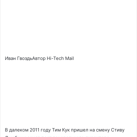
Иван ГвоздьАвтор Hi-Tech Mail
В далеком 2011 году Тим Кук пришел на смену Стиву