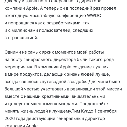
Джобсу и занял пост генерального директора
компании Apple. А теперь он в последний раз провел
ежегодную масштабную конференцию WWDC
и попрощался как с разработчиками, так
и с миллионами пользователей, следящих
за трансляцией.
Одними из самых ярких моментов моей работы
на посту генерального директора были такого рода
мероприятия. В компании Apple создание лучших
в мире продуктов, делающих жизнь людей лучше,
всегда являлось «путеводной звездой». Для меня было
большой честью участвовать в реализации этой миссии
вместе с нашими креативными, внимательными
и целеустремленными командами. Продолжайте
менять жизнь людей к лучшему.Тим Кукдо 1 сентября
2026 года действующий генеральный директор
компании Apple