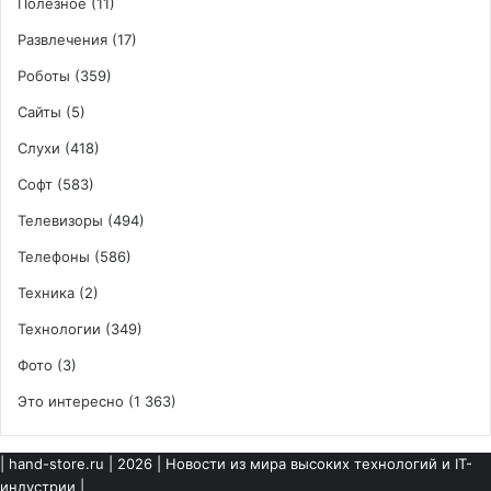
Полезное
(11)
Развлечения
(17)
Роботы
(359)
Сайты
(5)
Слухи
(418)
Софт
(583)
Телевизоры
(494)
Телефоны
(586)
Техника
(2)
Технологии
(349)
Фото
(3)
Это интересно
(1 363)
|
hand-store.ru
| 2026 | Новости из мира высоких технологий и IT-
индустрии |