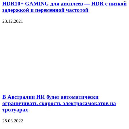
HDR10+ GAMING для дисплеев — HDR с низкой
задержкой и переменной частотой
23.12.2021
В Австралии ИИ будет автоматически
ограничивать скорость электросамокатов на
тротуарах
25.03.2022