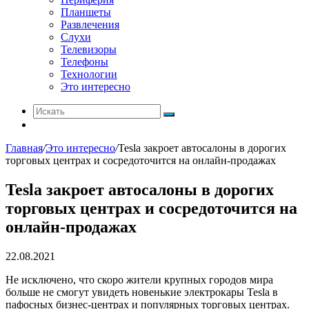
Планшеты
Развлечения
Слухи
Телевизоры
Телефоны
Технологии
Это интересно
Искать
Switch
skin
Главная
/
Это интересно
/
Tesla закроет автосалоны в дорогих
торговых центрах и сосредоточится на онлайн-продажах
Tesla закроет автосалоны в дорогих
торговых центрах и сосредоточится на
онлайн-продажах
22.08.2021
Не исключено, что скоро жители крупных городов мира
больше не смогут увидеть новенькие электрокары Tesla в
пафосных бизнес-центрах и популярных торговых центрах.