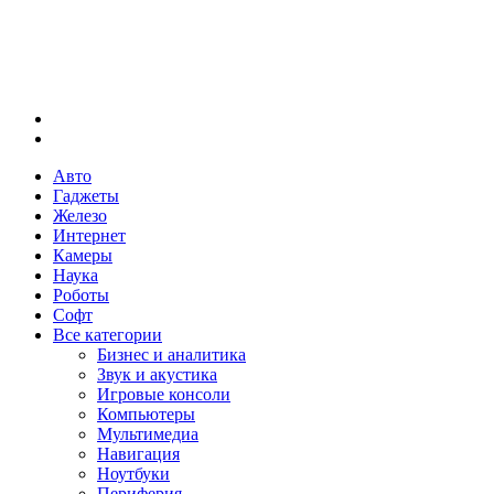
Меню
Искать
Авто
Гаджеты
Железо
Интернет
Камеры
Наука
Роботы
Софт
Все категории
Бизнес и аналитика
Звук и акустика
Игровые консоли
Компьютеры
Мультимедиа
Навигация
Ноутбуки
Периферия