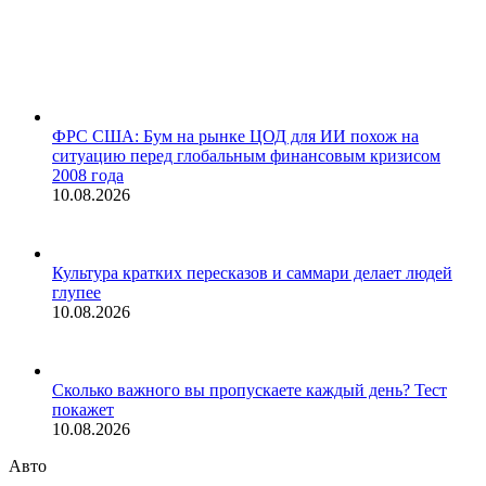
ФРС США: Бум на рынке ЦОД для ИИ похож на
ситуацию перед глобальным финансовым кризисом
2008 года
10.08.2026
Культура кратких пересказов и саммари делает людей
глупее
10.08.2026
Сколько важного вы пропускаете каждый день? Тест
покажет
10.08.2026
Авто