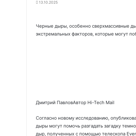
13.10.2025
Черные дыры, особенно сверхмассивные ды
экстремальных факторов, которые могут по
Дмитрий ПавловАвтор Hi-Tech Mail
Согласно новому исследованию, опубликован
дыры могут помочь разгадать загадку темн
дыр, полученных с помощью телескопа Event