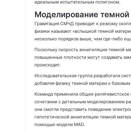
идеальным испытательным полигоном.
Моделирование темной
Гравитация СМЧД приводит к резкому скопле
физики называют «вспышкой темной материи» 
несколько порядков выше, чем где-либо еще
Поскольку скорость аннигиляции темной мат
повышенные плотности могут создавать за
происходит.
Исследовательская группа разработала сис
добавляя физику темной материи к базовым
Команда применила общее релятивистское
сочетании с детальным моделированием ра
они смогли представить поведение электрон
гипотетической аннигиляции темной материи
помощью модели MAD.