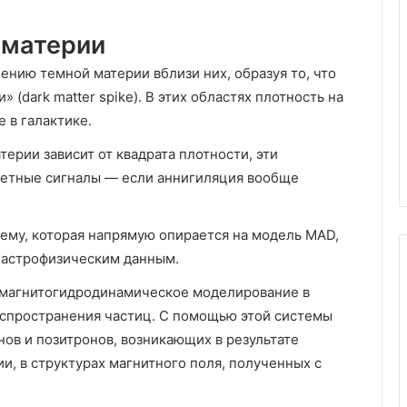
 материи
нию темной материи вблизи них, образуя то, что
(dark matter spike). В этих областях плотность на
 в галактике.
ерии зависит от квадрата плотности, эти
метные сигналы — если аннигиляция вообще
тему, которая напрямую опирается на модель MAD,
 астрофизическим данным.
 магнитогидродинамическое моделирование в
спространения частиц. С помощью этой системы
ов и позитронов, возникающих в результате
, в структурах магнитного поля, полученных с