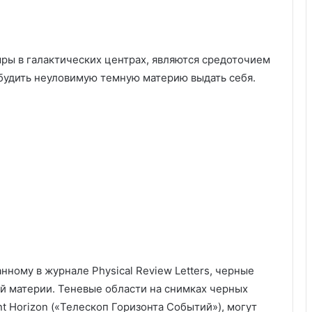
ры в галактических центрах, являются средоточием
будить неуловимую темную материю выдать себя.
ному в журнале Physical Review Letters, черные
ой материи. Теневые области на снимках черных
 Horizon («Телескоп Горизонта Событий»), могут