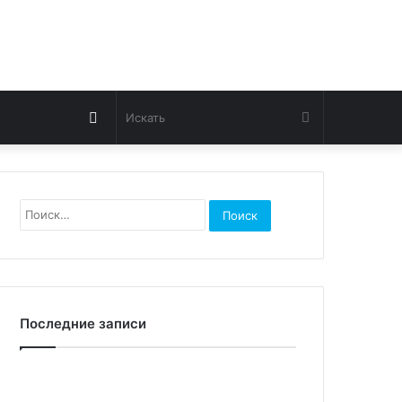
Switch
Искать
skin
Найти:
Последние записи