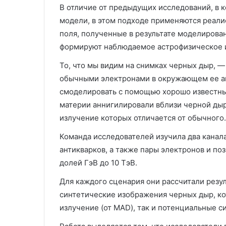
В отличие от предыдущих исследований, в
модели, в этом подходе применяются реал
поля, полученные в результате моделирован
формируют наблюдаемое астрофизическое 
То, что мы видим на снимках черных дыр, — 
обычными электронами в окружающем ее а
смоделировать с помощью хорошо известны
материи аннигилировали вблизи черной дыр
излучение которых отличается от обычного.
Команда исследователей изучила два канал
антикварков, а также пары электронов и по
долей ГэВ до 10 ТэВ.
Для каждого сценария они рассчитали резу
синтетические изображения черных дыр, ко
излучение (от MAD), так и потенциальные с