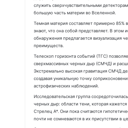
служить сверхчувствительными детекторам
большую часть материи во Вселенной.
Темная материя составляет примерно 85% в
знают, что она собой представляет. В этом 
обнаружения предлагается визуализация че
преимуществ.
Телескоп горизонта событий (ТГС) позволя
сверхмассивных черных дыр (СМЧД) и расши
Экстремально высокая гравитация СМЧД де
создавая уникальную точку соприкосновени
астрофизических наблюдений.
Исследовательская группа сосредоточилас
черных дыр: области тени, которая кажетс
Стрелец A*. Они пока считаются гипотетиче
почти не сомневаются в их присутствии в ц