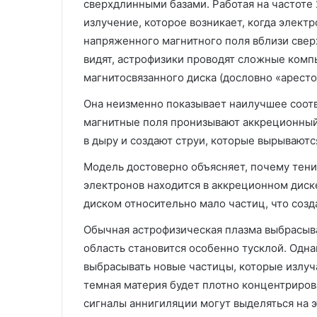
сверхдлинными базами. Работая на частоте 
излучение, которое возникает, когда элект
напряженного магнитного поля вблизи свер
видят, астрофизики проводят сложные комп
магнитосвязанного диска (дословно «арестов
Она неизменно показывает наилучшее соот
магнитные поля пронизывают аккреционный 
в дыру и создают струи, которые вырываютс
Модель достоверно объясняет, почему тен
электронов находится в аккреционном диске,
диском относительно мало частиц, что созд
Обычная астрофизическая плазма выбрасыв
область становится особенно тусклой. Одн
выбрасывать новые частицы, которые излуча
темная материя будет плотно концентриров
сигналы аннигиляции могут выделяться на 