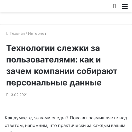
Искат
М
Главная
/
Интернет
Технологии слежки за
пользователями: как и
зачем компании собирают
персональные данные
13.02.2021
Как думаете, за вами следят? Пока вы размышляете над
ответом, напомним, что практически за каждым вашим