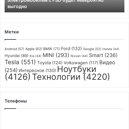
выгодно
невероятно
выгодно
Метки
Ford
(132)
Apple
(62)
BMW
(71)
Android
(57)
Google
(52)
Honda
(44)
MINI
(293)
Smart
(236)
Hyundai
(89)
Kia
(44)
Nissan
(44)
Tesla
(551)
Видео
Toyota
(124)
Volkswagen
(117)
Ноутбуки
(254)
Интересное
(130)
(4126)
Технологии
(4220)
Телефоны
Vivo
выпустит