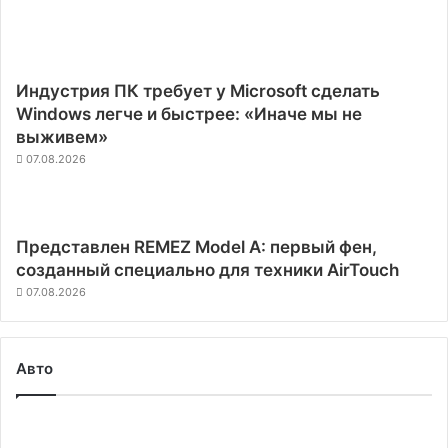
Индустрия ПК требует у Microsoft сделать
Windows легче и быстрее: «Иначе мы не
выживем»
07.08.2026
Представлен REMEZ Model A: первый фен,
созданный специально для техники AirTouch
07.08.2026
Авто
Tesla
изменила