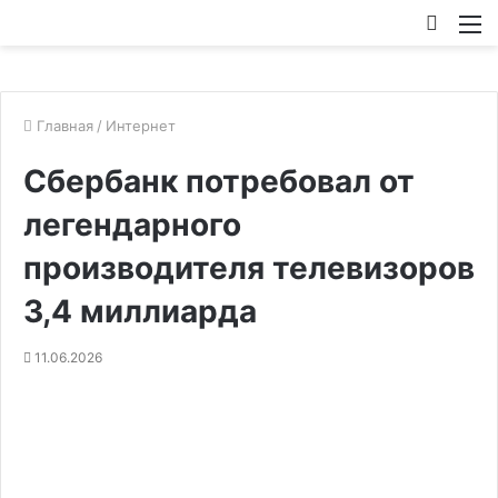
Искат
М
Главная
/
Интернет
Сбербанк потребовал от
легендарного
производителя телевизоров
3,4 миллиарда
11.06.2026