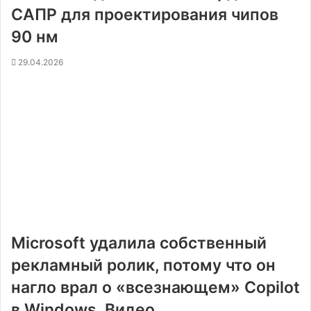
САПР для проектирования чипов
90 нм
29.04.2026
Microsoft удалила собственный
рекламный ролик, потому что он
нагло врал о «всезнающем» Copilot
в Windows. Видео