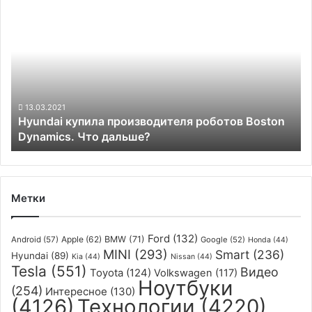
Hyundai
этого
купила
года
производителя
роботов
Boston
Dynamics.
Что
дальше?
13.03.2021
Hyundai купила производителя роботов Boston
Dynamics. Что дальше?
Метки
Ford
(132)
Apple
(62)
BMW
(71)
Android
(57)
Google
(52)
Honda
(44)
MINI
(293)
Smart
(236)
Hyundai
(89)
Kia
(44)
Nissan
(44)
Tesla
(551)
Видео
Toyota
(124)
Volkswagen
(117)
Ноутбуки
(254)
Интересное
(130)
(4126)
Технологии
(4220)