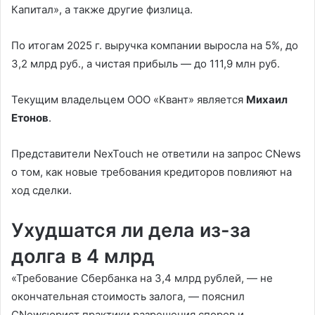
Капитал», а также другие физлица.
По итогам 2025 г. выручка компании выросла на 5%, до
3,2 млрд руб., а чистая прибыль — до 111,9 млн руб.
Текущим владельцем ООО «Квант» является
Михаил
Етонов
.
Представители NexTouch не ответили на запрос CNews
о том, как новые требования кредиторов повлияют на
ход сделки.
Ухудшатся ли дела из-за
долга в 4 млрд
«Требование Сбербанка на 3,4 млрд рублей, — не
окончательная стоимость залога, — пояснил
CNewsюрист практики разрешения споров и