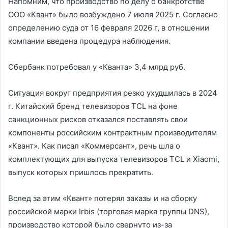
Напомним, что производство по делу о банкротстве
ООО «Квант» было возбуждено 7 июля 2025 г. Согласно
определению суда от 16 февраля 2026 г, в отношении
компании введена процедура наблюдения.
Сбербанк потребовал у «Кванта» 3,4 млрд руб.
Ситуация вокруг предприятия резко ухудшилась в 2024
г. Китайский бренд телевизоров TCL на фоне
санкционных рисков отказался поставлять свои
компоненты российским контрактным производителям
«Квант». Как писал «Коммерсант», речь шла о
комплектующих для выпуска телевизоров TCL и Xiaomi,
выпуск которых пришлось прекратить.
Вслед за этим «Квант» потерял заказы и на сборку
российской марки Irbis (торговая марка группы DNS),
производство которой было свернуто из-за