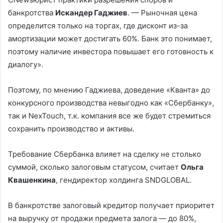
банкротства
Искандер Гаджиев
. — Рыночная цена
определится только на торгах, где дисконт из-за
амортизации может достигать 60%. Банк это понимает,
поэтому наличие инвестора повышает его готовность к
диалогу».
Поэтому, по мнению Гаджиева, доведение «Кванта» до
конкурсного производства невыгодно как «Сбербанку»,
так и NexTouch, т.к. компания все же будет стремиться
сохранить производство и активы.
Требование Сбербанка влияет на сделку не столько
суммой, сколько залоговым статусом, считает
Ольга
Квашенкина
, гендиректор холдинга SNDGLOBAL.
В банкротстве залоговый кредитор получает приоритет
на выручку от продажи предмета залога — до 80%,