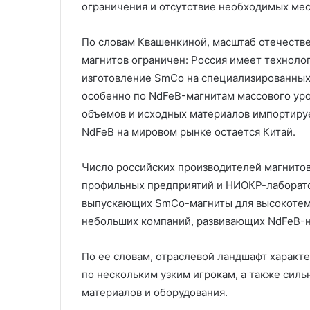
ограничения и отсутствие необходимых ме
По словам Квашенкиной, масштаб отечеств
магнитов ограничен: Россия имеет техноло
изготовление SmCo на специализированных 
особенно по NdFeB-магнитам массового уро
объемов и исходных материалов импортиру
NdFeB на мировом рынке остается Китай.
Число российских производителей магнитов
профильных предприятий и НИОКР-лаборато
выпускающих SmCo-магниты для высокотем
небольших компаний, развивающих NdFeB-на
По ее словам, отраслевой ландшафт характ
по нескольким узким игрокам, а также сил
материалов и оборудования.