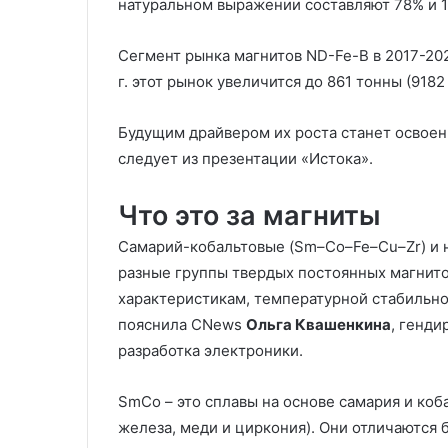
натуральном выражении составляют 78% и 1
Сегмент рынка магнитов ND-Fe-B в 2017-2024
г. этот рынок увеличится до 861 тонны (9182 
Будущим драйвером их роста станет освоен
следует из презентации «Истока».
Что это за магниты
Самарий-кобальтовые (Sm–Co–Fe–Cu–Zr) и 
разные группы твердых постоянных магнит
характеристикам, температурной стабильно
пояснила CNews
Ольга Квашенкина
, генд
разработка электроники.
SmCo – это сплавы на основе самария и коб
железа, меди и циркония). Они отличаются 