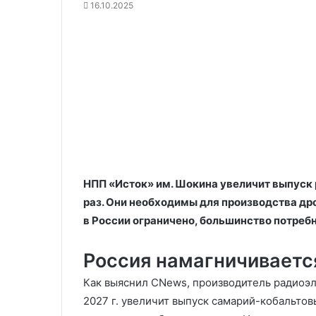
16.10.2025
НПП «Исток» им. Шокина увеличит выпуск 
раз. Они необходимы для производства дро
в России ограничено, большинство потреб
Россия намагничиваетс
Как выяснил CNews, производитель радиоэл
2027 г. увеличит выпуск самарий-кобальто