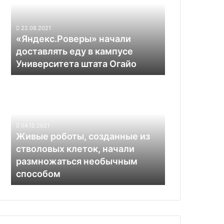
еду
без
в
водителя
кампусе
за
22.08.2021
Университета
«Яндекс.Роверы» начали
рулём
штата
доставлять еду в кампусе
Огайо
Университета штата Огайо
Живые
роботы,
созданные
из
стволовых
04.12.2021
клеток,
Живые роботы, созданные из
начали
стволовых клеток, начали
размножаться
размножаться необычным
необычным
способом
способом