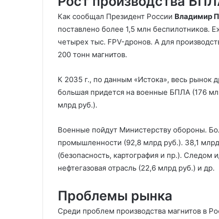
Рост производства БП
Как сообщал Президент России
Владимир П
поставлено более 1,5 млн беспилотников. 
четырех тыс. FPV-дронов. А для производст
200 тонн магнитов.
К 2035 г., по данным «Истока», весь рынок 
большая придется на военные БПЛА (176 млр
млрд руб.).
Военные пойдут Министерству обороны. Бо
промышленности (92,8 млрд руб.). 38,1 млрд
(безопасность, картография и пр.). Следом и
нефтегазовая отрасль (22,6 млрд руб.) и др.
Проблемы рынка
Среди проблем производства магнитов в Ро