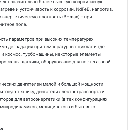
имеют значительно более высокую коэрцитивную
агреве и устойчивость к коррозии. NdFeB, напротив,
 энергетическую плотность (BHmax) – при
нитное поле.
ость параметров при высоких температурах
тима деградация при температурных циклах и где
я и космос, турбомашины, некоторые элементы
ироскопы, датчики, оборудование для нефтегазовой
рических двигателей малой и большой мощности
ытовую технику, двигатели электротранспорта и
торов для ветроэнергетики (в тех конфигурациях,
, микродинамиков, медицинского и бытового