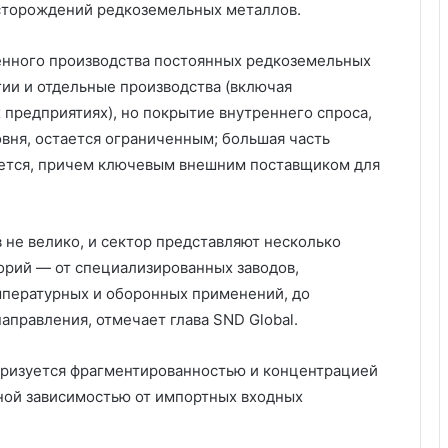
сторождений редкоземельных металлов.
енного производства постоянных редкоземельных
гии и отдельные производства (включая
предприятиях), но покрытие внутреннего спроса,
вня, остается ограниченным; большая часть
ется, причем ключевым внешним поставщиком для
 не велико, и сектор представляют несколько
рий — от специализированных заводов,
пературных и оборонных применений, до
правления, отмечает глава SND Global.
еризуется фрагментированностью и концентрацией
ьной зависимостью от импортных входных