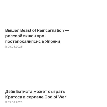
Вышел Beast of Reincarnation —
ролевой экшен про
постапокалипсис в Японии
05.08.2026
Дэйв Батиста может сыграть
Кратоса в сериале God of War
05.08.2026