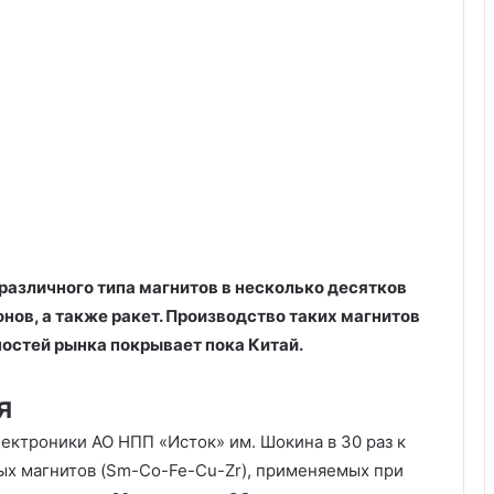
различного типа магнитов в несколько десятков
нов, а также ракет. Производство таких магнитов
ностей рынка покрывает пока Китай.
я
ектроники АО НПП «Исток» им. Шокина в 30 раз к
вых магнитов (Sm-Co-Fe-Cu-Zr), применяемых при