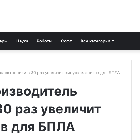
еры
Наука
Роботы
Софт
Все категории
электроники в 30 раз увеличит выпуск магнитов для БПЛА
оизводитель
30 раз увеличит
ов для БПЛА