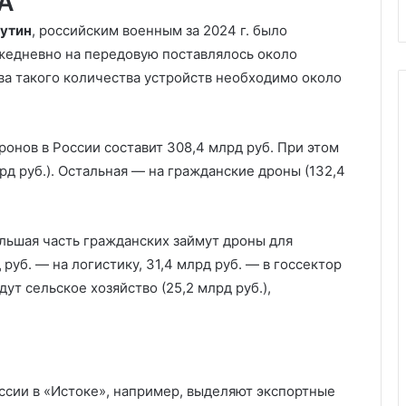
ЛА
утин
, российским военным за 2024 г. было
Ежедневно на передовую поставлялось около
ва такого количества устройств необходимо около
дронов в России составит 308,4 млрд руб. При этом
д руб.). Остальная — на гражданские дроны (132,4
льшая часть гражданских займут дроны для
 руб. — на логистику, 31,4 млрд руб. — в госсектор
дут сельское хозяйство (25,2 млрд руб.),
ссии в «Истоке», например, выделяют экспортные