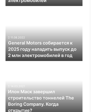
электромобилей
General
Motors
собирается
к
2025
году
11.08.2022
наладить
General Motors собирается к
выпуск
2025 году наладить выпуск до
до
2 млн электромобилей в год
2
млн
Илон
электромобилей
Маск
в
завершил
год
строительство
тоннелей
14.03.2021
The
Илон Маск завершил
Boring
строительство тоннелей The
Company.
Boring Company. Когда
Когда
открытие?
открытие?