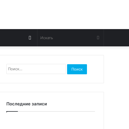
Switch
Искать
skin
Найти:
Последние записи