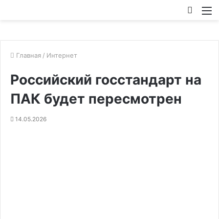
Искат
М
Главная
/
Интернет
Российский госстандарт на
ПАК будет пересмотрен
14.05.2026