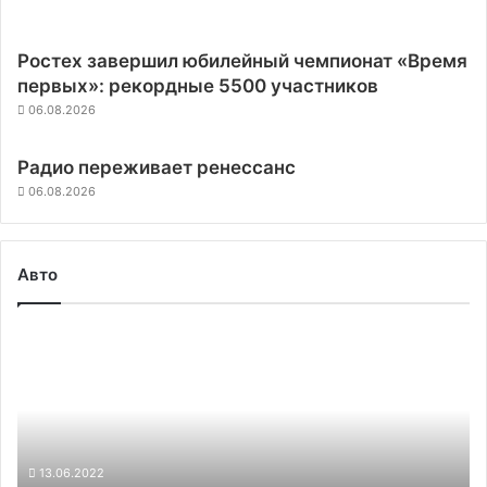
Ростех завершил юбилейный чемпионат «Время
первых»: рекордные 5500 участников
06.08.2026
Радио переживает ренессанс
06.08.2026
Авто
Китайский
автопроизводитель
Geely
приблизился
к
покупке
производителя
13.06.2022