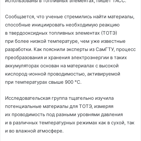
использованы в топливных элементах, пишет ТАСС.
Сообщается, что ученые стремились найти материалы,
способные инициировать необходимую реакцию
в твердооксидных топливных элементах (ТОТЭ)
при более низкой температуре, чем уже известные
разработки. Как пояснили эксперты из СамГТУ, процесс
преобразования и хранения электроэнергии в таких
аккумуляторах основан на материалах с высокой
кислород-ионной проводимостью, активируемой
при температурах свыше 900 °C.
Исследовательская группа тщательно изучила
потенциальные материалы для ТОТЭ, измеряя
их проводимость под разными уровнями давления
и в различных температурных режимах как в сухой, так
и во влажной атмосфере.