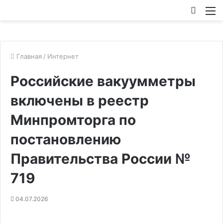
Искат
М
Главная
/
Интернет
Российские вакуумметры
включены в реестр
Минпромторга по
постановлению
Правительства России №
719
04.07.2026