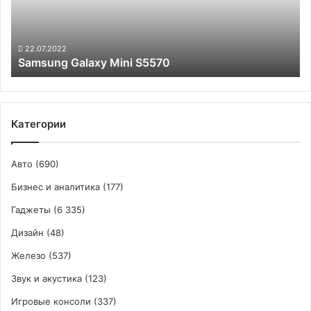
лет
22.07.2022
Samsung Galaxy Mini S5570
Категории
Авто
(690)
Бизнес и аналитика
(177)
Гаджеты
(6 335)
Дизайн
(48)
Железо
(537)
Звук и акустика
(123)
Игровые консоли
(337)