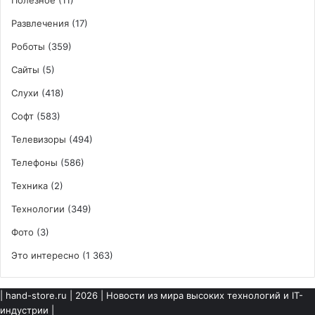
Развлечения
(17)
Роботы
(359)
Сайты
(5)
Слухи
(418)
Софт
(583)
Телевизоры
(494)
Телефоны
(586)
Техника
(2)
Технологии
(349)
Фото
(3)
Это интересно
(1 363)
|
hand-store.ru
| 2026 | Новости из мира высоких технологий и IT-
индустрии |