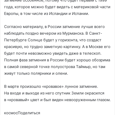
затмение особенное, потому что будет первым с 1999
года, которое можно будет видеть с материковой части
Европы, в том числе из Исландии и Испании.
Согласно материалу, в России затмение лучше всего
наблюдать поздно вечером из Мурманска. В Санкт-
Петербурге Солнце будет у горизонта, что создаст
красивую, но трудно заметную картинку. А в Москве его
будет почти невозможно увидеть даже в телескоп.
Полная фаза затмения в России будет хорошо обозрима
в самой северной точке полуострова Таймыр, но там
живут только полярники и олени.
В марте произошло «кровавое» лунное затмение.
На входе и выходе из него спутник Земли окрасился
в «кровавый» цвет и был виден невооруженным глазом.
космосПоделиться