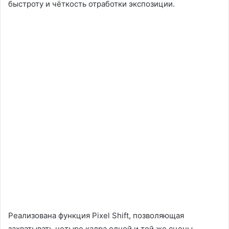
быстроту и чёткость отработки экспозиции.
Реализована функция Pixel Shift, позволяющая
захватывать четыре кадра одной и той же сцены,