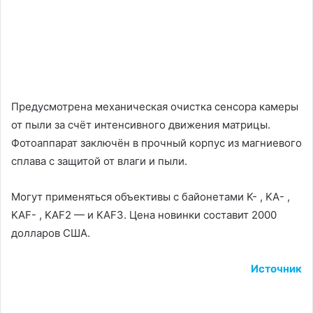
Предусмотрена механическая очистка сенсора камеры
от пыли за счёт интенсивного движения матрицы.
Фотоаппарат заключён в прочный корпус из магниевого
сплава с защитой от влаги и пыли.
Могут применяться объективы с байонетами K- , KA- ,
KAF- , KAF2 — и KAF3. Цена новинки составит 2000
долларов США.
Источник