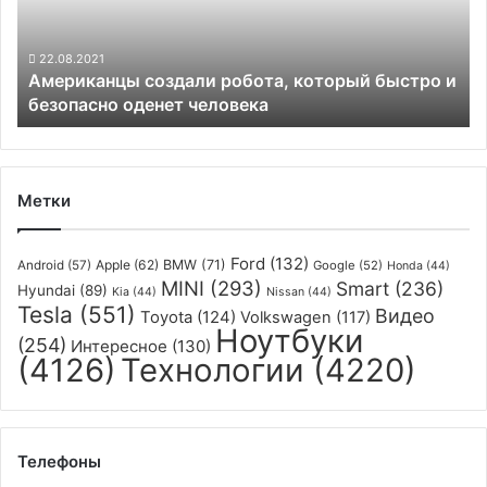
и
безопасно
оденет
22.08.2021
Американцы создали робота, который быстро и
человека
безопасно оденет человека
Метки
Ford
(132)
Apple
(62)
BMW
(71)
Android
(57)
Google
(52)
Honda
(44)
MINI
(293)
Smart
(236)
Hyundai
(89)
Kia
(44)
Nissan
(44)
Tesla
(551)
Видео
Toyota
(124)
Volkswagen
(117)
Ноутбуки
(254)
Интересное
(130)
(4126)
Технологии
(4220)
Телефоны