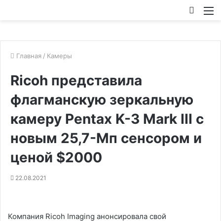
Искат
М
Главная
/
Камеры
Ricoh представила
флагманскую зеркальную
камеру Pentax K-3 Mark III с
новым 25,7-Мп сенсором и
ценой $2000
22.08.2021
Компания Ricoh Imaging анонсировала свой