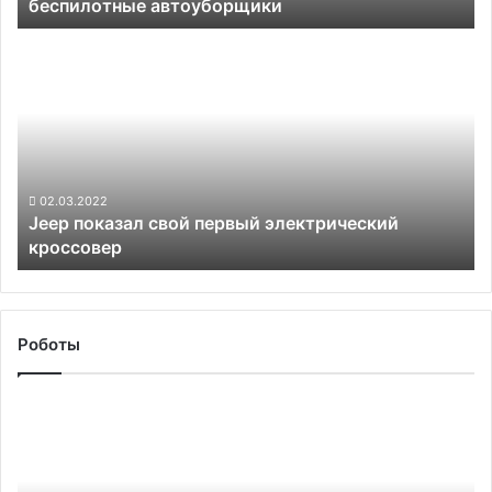
беспилотные автоуборщики
Jeep
показал
свой
первый
электрический
кроссовер
02.03.2022
Jeep показал свой первый электрический
кроссовер
Роботы
Британские
власти
хотят
к