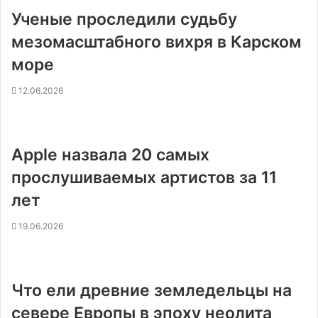
Ученые проследили судьбу
мезомасштабного вихря в Карском
море
12.06.2026
Apple назвала 20 самых
прослушиваемых артистов за 11
лет
19.06.2026
Что ели древние земледельцы на
севере Европы в эпоху неолита