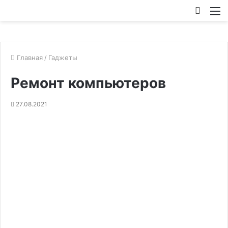
Искат
М
Главная
/
Гаджеты
Ремонт компьютеров
27.08.2021