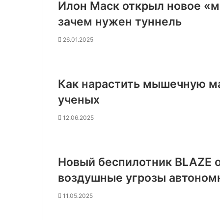
Илон Маск открыл новое «ме
зачем нужен туннель
26.01.2025
Как нарастить мышечную мас
ученых
12.06.2025
Новый беспилотник BLAZE 
воздушные угрозы автоном
11.05.2025