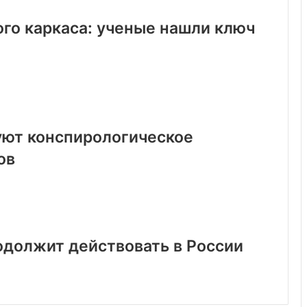
го каркаса: ученые нашли ключ
уют конспирологическое
ов
должит действовать в России