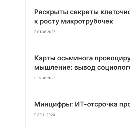
Раскрыты секреты клеточно
к росту микротрубочек
01.06.2025
Карты осьминога провоцир
мышление: вывод социолог
15.06.2025
Минцифры: ИТ-отсрочка про
30.11.2024