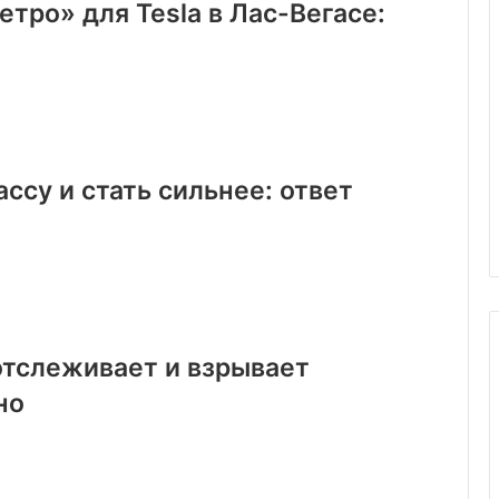
тро» для Tesla в Лас-Вегасе:
су и стать сильнее: ответ
отслеживает и взрывает
но