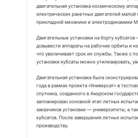
двигательная установка космическому аппа
электрических ракетных двигателей малой
прикладной механики и электродинамики 
Двигательные установки на борту кубсатов
довывести аппараты на рабочие орбиты и к
что увеличивает срок их службы. Также с 
установки кубсаты можно утилизировать, ув
Двигательная установка была сконструирован
года в рамках проекта «Универсат» в тесто
спутника, созданного в Амурском государс
запланирован основной этап летных испыта
заказчиков установки — университеты, а т
кубсатов. После завершения летных испыта
производству.