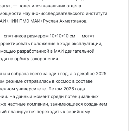
рату», — поделился начальник отдела
 мощности Научно-исследовательского института
МАИ (НИИ ПМЭ МАИ) Руслан Ахметжанов.
 — спутников размером 10*10*10 см — могут
орректировать положение в ходе эксплуатации,
помощью разработанной в МАИ двигательной
одя на орбиту захоронения.
а и собрана всего за один год, а в декабре 2025
вом режиме отправилась в космос в составе
твенном университете. Летом 2026 года
ний. На данный момент среди потенциальных
акже частные компании, занимающиеся созданием
ний планируется переходить к серийному