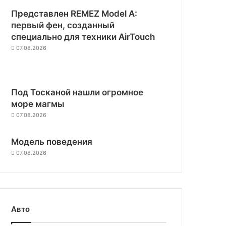
Представлен REMEZ Model A:
первый фен, созданный
специально для техники AirTouch
07.08.2026
Под Тосканой нашли огромное
море магмы
07.08.2026
Модель поведения
07.08.2026
Авто