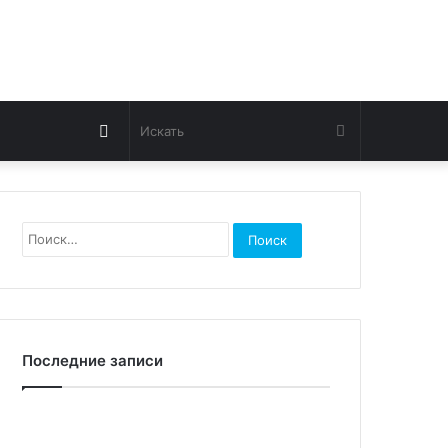
Switch
Искать
skin
Найти:
Последние записи