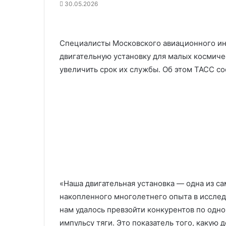
30.05.2026
Специалисты Московского авиационного ин
двигательную установку для малых космиче
увеличить срок их службы. Об этом ТАСС с
«Наша двигательная установка — одна из са
накопленного многолетнего опыта в исслед
нам удалось превзойти конкурентов по одн
импульсу тяги. Это показатель того, какую