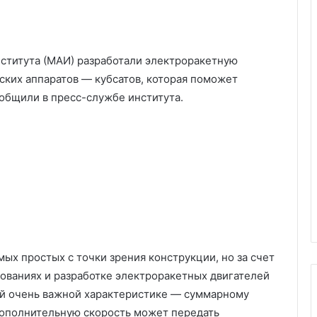
ститута (МАИ) разработали электроракетную
ских аппаратов — кубсатов, которая поможет
ообщили в пресс-службе института.
мых простых с точки зрения конструкции, но за счет
ованиях и разработке электроракетных двигателей
ой очень важной характеристике — суммарному
 дополнительную скорость может передать