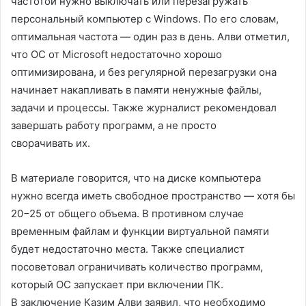
частотой нужно выключать или перезагружать
персональный компьютер с Windows. По его словам,
оптимальная частота — один раз в день. Алви отметил,
что ОС от Microsoft недостаточно хорошо
оптимизирована, и без регулярной перезагрузки она
начинает накапливать в памяти ненужные файлы,
задачи и процессы. Также журналист рекомендовал
завершать работу программ, а не просто
сворачивать их.
В материале говорится, что на диске компьютера
нужно всегда иметь свободное пространство — хотя бы
20−25 от общего объема. В противном случае
временным файлам и функции виртуальной памяти
будет недостаточно места. Также специалист
посоветовал ограничивать количество программ,
который ОС запускает при включении ПК.
В заключение Казим Алви заявил, что необходимо