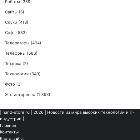
Роботы
(359)
Сайты
(5)
Слухи
(418)
Софт
(583)
Телевизоры
(494)
Телефоны
(586)
Техника
(2)
Технологии
(349)
Фото
(3)
Это интересно
(1 363)
|
hand-store.ru
| 2026 | Новости из мира высоких технологий и IT-
индустрии |
Главная
Контакты
Карта сайта