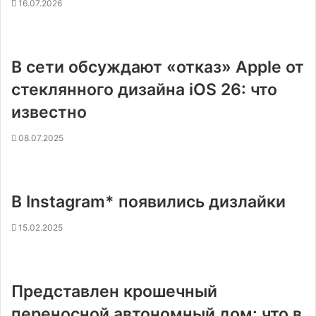
16.07.2026
В сети обсуждают «отказ» Apple от
стеклянного дизайна iOS 26: что
известно
08.07.2025
В Instagram* появились дизлайки
15.02.2025
Представлен крошечный
переносной автономный дом: что в