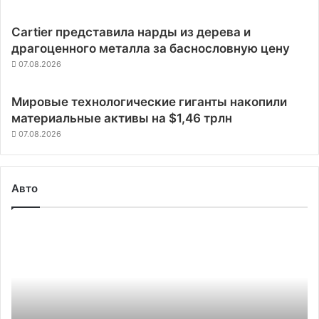
Cartier представила нарды из дерева и
драгоценного металла за баснословную цену
07.08.2026
Мировые технологические гиганты накопили
материальные активы на $1,46 трлн
07.08.2026
Авто
Nissan
снова
была
вынуждена
отложить
старт
продаж