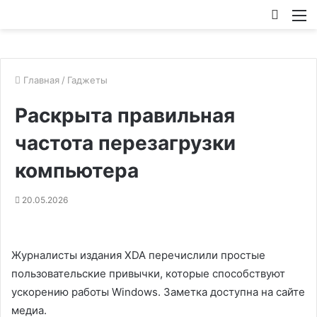
Искат
М
Главная
/
Гаджеты
Раскрыта правильная
частота перезагрузки
компьютера
20.05.2026
Журналисты издания XDA перечислили простые
пользовательские привычки, которые способствуют
ускорению работы Windows. Заметка доступна на сайте
медиа.