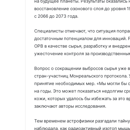
на будущее планеты. Результаты оказались
восстановление озонового слоя до уровня 1
с 2066 до 2073 года.
Специалисты отмечают, что ситуация попр
достаточным потенциалом для инноваций. 
ОРВ в качестве сырья, разработку и внедре
ужесточение контроля за производственны
Вопрос о сокращении выбросов сырья уже 
стран-участниц Монреальского протокола. 
принятие необходимых мер. «Мы могли бы с
на годы. Это может показаться недолгим ср
кожи, которых удалось бы избежать за это 
заключают авторы исследования.
Тем временем астрофизики разгадали тайну
наблюдала, как радиоактивный изотоп мышь