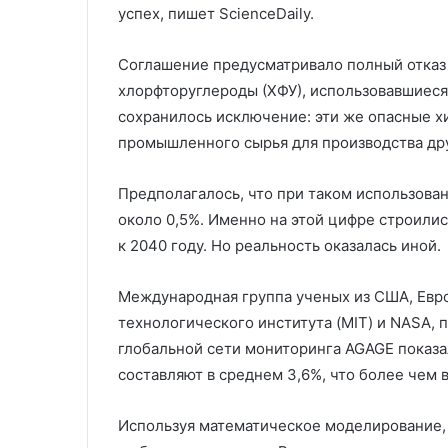
успех, пишет ScienceDaily.
Соглашение предусматривало полный отказ 
хлорфторуглероды (ХФУ), использовавшиеся 
сохранилось исключение: эти же опасные х
промышленного сырья для производства дру
Предполагалось, что при таком использова
около 0,5%. Именно на этой цифре строили
к 2040 году. Но реальность оказалась иной.
Международная группа ученых из США, Евро
технологического института (MIT) и NASA,
глобальной сети мониторинга AGAGE показа
составляют в среднем 3,6%, что более чем
Используя математическое моделирование,