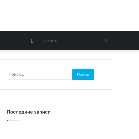
Switch
Искать
skin
Найти:
Последние записи