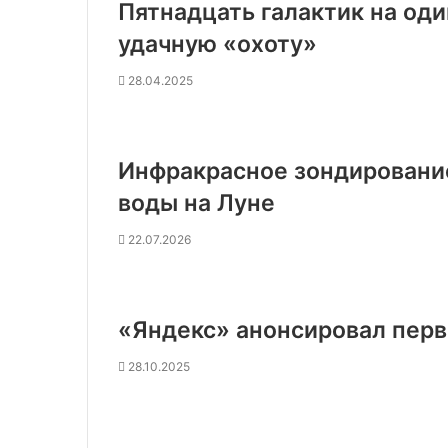
Пятнадцать галактик на од
удачную «охоту»
28.04.2025
Инфракрасное зондирование
воды на Луне
22.07.2026
«Яндекс» анонсировал пер
28.10.2025