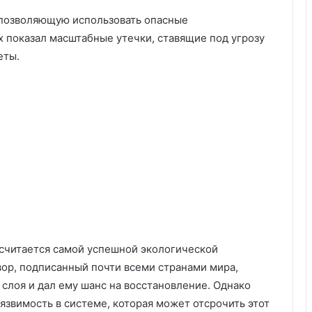
 позволяющую использовать опасные
х показал масштабные утечки, ставящие под угрозу
еты.
 считается самой успешной экологической
вор, подписанный почти всеми странами мира,
слоя и дал ему шанс на восстановление. Однако
язвимость в системе, которая может отсрочить этот