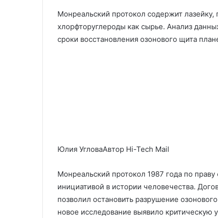
Монреальский протокол содержит лазейку,
хлорфторуглероды как сырье. Анализ данны
сроки восстановления озонового щита план
Юлия УгловаАвтор Hi-Tech Mail
Монреальский протокол 1987 года по праву
инициативой в истории человечества. Дого
позволил остановить разрушение озонового 
новое исследование выявило критическую у