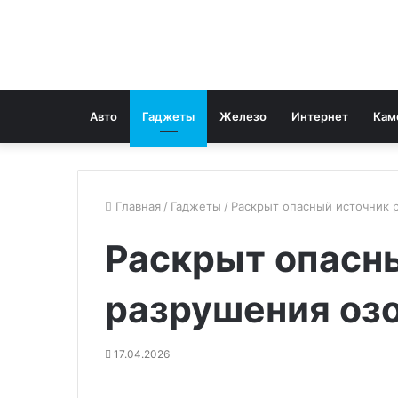
Авто
Гаджеты
Железо
Интернет
Кам
Главная
/
Гаджеты
/
Раскрыт опасный источник 
Раскрыт опасн
разрушения озо
17.04.2026