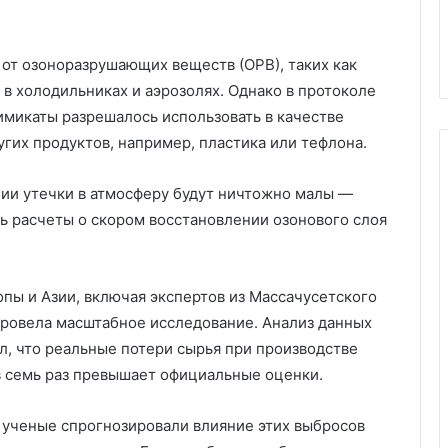
от озоноразрушающих веществ (ОРВ), таких как
в холодильниках и аэрозолях. Однако в протоколе
имикаты разрешалось использовать в качестве
гих продуктов, например, пластика или тефлона.
нии утечки в атмосферу будут ничтожно малы —
сь расчеты о скором восстановлении озонового слоя
пы и Азии, включая экспертов из Массачусетского
 провела масштабное исследование. Анализ данных
л, что реальные потери сырья при производстве
 в семь раз превышает официальные оценки.
 ученые спрогнозировали влияние этих выбросов