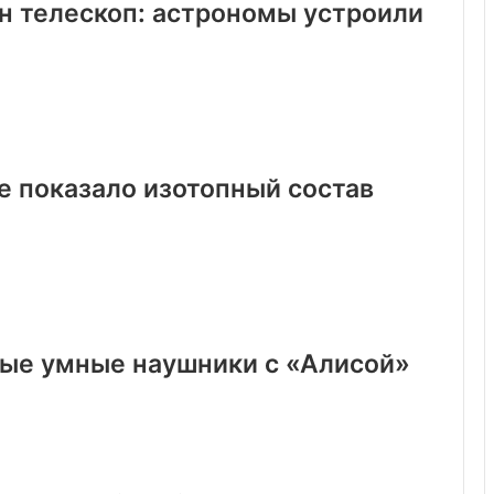
ин телескоп: астрономы устроили
 показало изотопный состав
вые умные наушники с «Алисой»