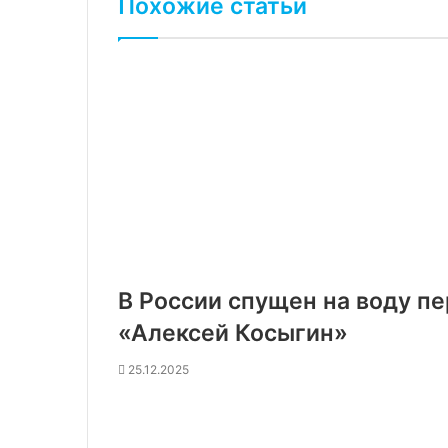
Похожие статьи
В России спущен на воду п
«Алексей Косыгин»
25.12.2025