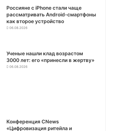
Россияне с iPhone стали чаще
рассматривать Android-смартфоны
как второе устройство
06.08.2026
Ученые нашли клад возрастом
3000 лет: его «принесли в жертву»
06.08.2026
Конференция CNews
«Цифровизация ритейла и