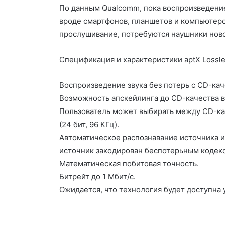
По данным Qualcomm, пока воспроизведение
вроде смартфонов, планшетов и компьютеро
прослушивание, потребуются наушники ново
Спецификация и характеристики aptX Lossl
Воспроизведение звука без потерь с CD-качес
Возможность апскейлинга до CD-качества в 
Пользователь может выбирать между CD-кач
(24 бит, 96 КГц).
Автоматическое распознавание источника и
источник закодирован беспотерьным кодек
Математическая побитовая точность.
Битрейт до 1 Мбит/с.
Ожидается, что технология будет доступна у