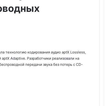
роводных
ла технологию кодирования аудио aptX Lossless,
 aptX Adaptive. Разработчики реализовали на
еспроводной передачи звука без потерь с CD-