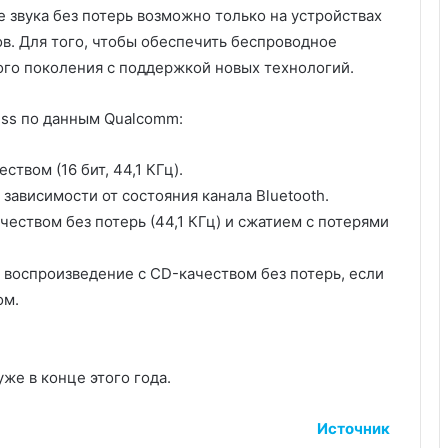
 звука без потерь возможно только на устройствах
в. Для того, чтобы обеспечить беспроводное
го поколения с поддержкой новых технологий.
ess по данным Qualcomm:
твом (16 бит, 44,1 КГц).
зависимости от состояния канала Bluetooth.
еством без потерь (44,1 КГц) и сжатием с потерями
 воспроизведение с CD-качеством без потерь, если
ом.
же в конце этого года.
Источник