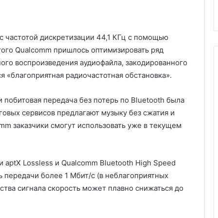
с частотой дискретизации 44,1 КГц с помощью
этого Qualcomm пришлось оптимизировать ряд
ого воспроизведения аудиофайла, закодированного
я «благоприятная радиочастотная обстановка».
 побитовая передача без потерь по Bluetooth была
говых сервисов предлагают музыку без сжатия и
omm заказчики смогут использовать уже в текущем
 aptX Lossless и Qualcomm Bluetooth High Speed
 передачи более 1 Мбит/с (в неблагоприятных
ства сигнала скорость может плавно снижаться до