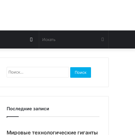
Switch
Искать
skin
Найти:
Последние записи
Мировые технологические гиганты