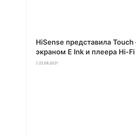
HiSense представила Touch
экраном E Ink и плеера Hi-Fi
22.08.2021