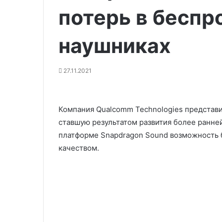
потерь в бесп
наушниках
27.11.2021
Компания Qualcomm Technologies представи
ставшую результатом развития более ранней
платформе Snapdragon Sound возможность б
качеством.