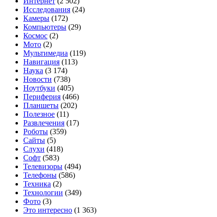
Интернет
(2 502)
Исследования
(24)
Камеры
(172)
Компьютеры
(29)
Космос
(2)
Мото
(2)
Мультимедиа
(119)
Навигация
(113)
Наука
(3 174)
Новости
(738)
Ноутбуки
(405)
Периферия
(466)
Планшеты
(202)
Полезное
(11)
Развлечения
(17)
Роботы
(359)
Сайты
(5)
Слухи
(418)
Софт
(583)
Телевизоры
(494)
Телефоны
(586)
Техника
(2)
Технологии
(349)
Фото
(3)
Это интересно
(1 363)