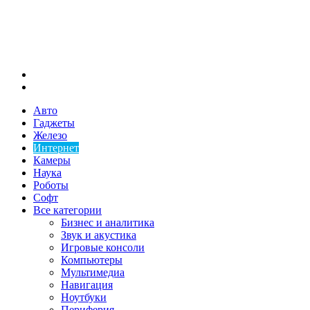
Меню
Искать
Авто
Гаджеты
Железо
Интернет
Камеры
Наука
Роботы
Софт
Все категории
Бизнес и аналитика
Звук и акустика
Игровые консоли
Компьютеры
Мультимедиа
Навигация
Ноутбуки
Периферия