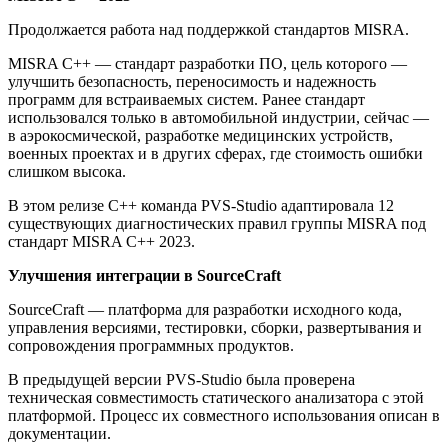
Продолжается работа над поддержкой стандартов MISRA.
MISRA C++ — стандарт разработки ПО, цель которого —
улучшить безопасность, переносимость и надежность
программ для встраиваемых систем. Ранее стандарт
использовался только в автомобильной индустрии, сейчас —
в аэрокосмической, разработке медицинских устройств,
военных проектах и в других сферах, где стоимость ошибки
слишком высока.
В этом релизе C++ команда PVS-Studio адаптировала 12
существующих диагностических правил группы MISRA под
стандарт MISRA C++ 2023.
Улучшения интеграции в SourceCraft
SourceCraft — платформа для разработки исходного кода,
управления версиями, тестировки, сборки, развертывания и
сопровождения программных продуктов.
В предыдущей версии PVS-Studio была проверена
техническая совместимость статического анализатора с этой
платформой. Процесс их совместного использования описан в
документации.