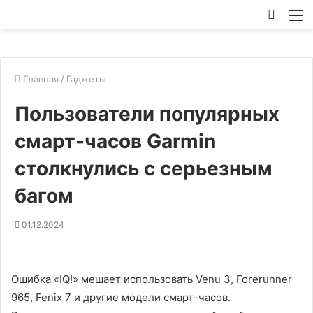
Искат
М
Главная
/
Гаджеты
Пользователи популярных
смарт-часов Garmin
столкнулись с серьезным
багом
01.12.2024
Ошибка «IQ!» мешает использовать Venu 3, Forerunner
965, Fenix 7 и другие модели смарт-часов.