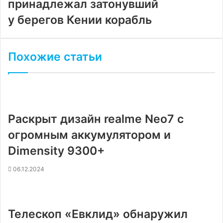
принадлежал затонувший
у берегов Кении корабль
Похожие статьи
Раскрыт дизайн realme Neo7 с
огромным аккумулятором и
Dimensity 9300+
06.12.2024
Телескоп «Евклид» обнаружил