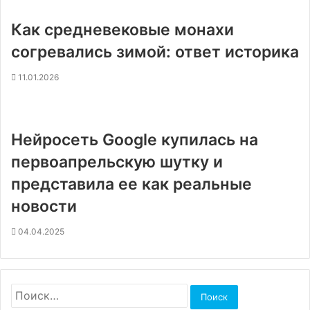
Как средневековые монахи
согревались зимой: ответ историка
11.01.2026
Нейросеть Google купилась на
первоапрельскую шутку и
представила ее как реальные
новости
04.04.2025
Найти: