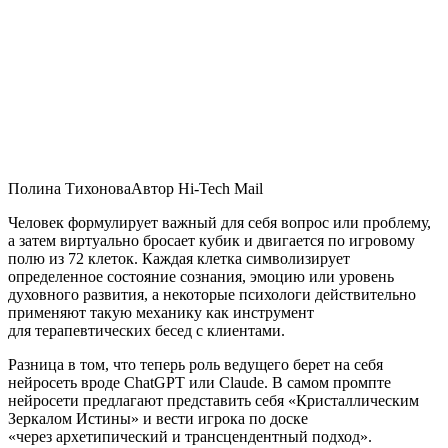
Полина ТихоноваАвтор Hi-Tech Mail
Человек формулирует важный для себя вопрос или проблему,
а затем виртуально бросает кубик и двигается по игровому
полю из 72 клеток. Каждая клетка символизирует
определенное состояние сознания, эмоцию или уровень
духовного развития, а некоторые психологи действительно
применяют такую механику как инструмент
для терапевтических бесед с клиентами.
Разница в том, что теперь роль ведущего берет на себя
нейросеть вроде ChatGPT или Claude. В самом промпте
нейросети предлагают представить себя «Кристаллическим
Зеркалом Истины» и вести игрока по доске
«через архетипический и трансцендентный подход».