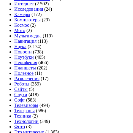
Интернет
(2 502)
Исследования
(24)
Камеры
(172)
Компьютеры
(29)
Космос
(2)
Мото
(2)
Мультимедиа
(119)
Навигация
(113)
Наука
(3 174)
Новости
(738)
Ноутбуки
(405)
Периферия
(466)
Планшеты
(202)
Полезное
(11)
Развлечения
(17)
Роботы
(359)
Сайты
(5)
Слухи
(418)
Софт
(583)
Телевизоры
(494)
Телефоны
(586)
Техника
(2)
Технологии
(349)
Фото
(3)
Это интересно
(1 363)