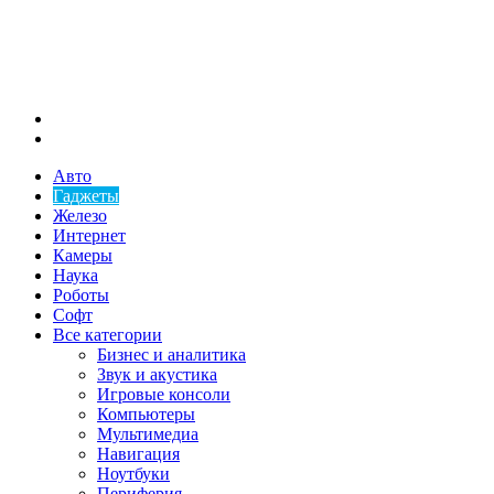
Меню
Искать
Авто
Гаджеты
Железо
Интернет
Камеры
Наука
Роботы
Софт
Все категории
Бизнес и аналитика
Звук и акустика
Игровые консоли
Компьютеры
Мультимедиа
Навигация
Ноутбуки
Периферия