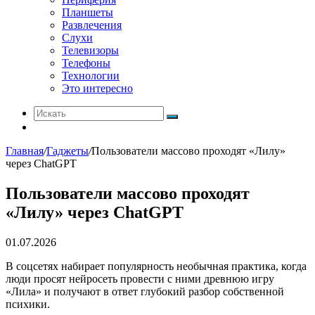
Планшеты
Развлечения
Слухи
Телевизоры
Телефоны
Технологии
Это интересно
Искать
Switch
skin
Главная
/
Гаджеты
/
Пользователи массово проходят «Лилу»
через ChatGPT
Пользователи массово проходят
«Лилу» через ChatGPT
01.07.2026
В соцсетях набирает популярность необычная практика, когда
люди просят нейросеть провести с ними древнюю игру
«Лила» и получают в ответ глубокий разбор собственной
психики.