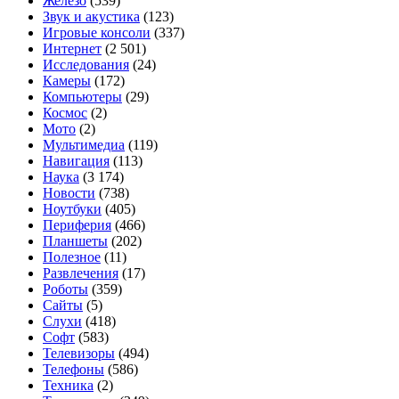
Железо
(539)
котом
Звук и акустика
(123)
Игровые консоли
(337)
Интернет
(2 501)
Исследования
(24)
Камеры
(172)
Компьютеры
(29)
Космос
(2)
Мото
(2)
Мультимедиа
(119)
Навигация
(113)
Наука
(3 174)
Новости
(738)
Ноутбуки
(405)
Периферия
(466)
Планшеты
(202)
Полезное
(11)
Развлечения
(17)
Роботы
(359)
Сайты
(5)
Слухи
(418)
Софт
(583)
Телевизоры
(494)
Телефоны
(586)
Техника
(2)