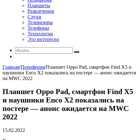
Планшеты
Развлечения
Слухи
Телевизоры
Телефоны
Технологии
Это интересно
Искать
Switch
skin
Главная
/
Периферия
/
Планшет Oppo Pad, смартфон Find X5 и
наушники Enco X2 показались на постере — анонс ожидается
на MWC 2022
Планшет Oppo Pad, смартфон Find X5
и наушники Enco X2 показались на
постере — анонс ожидается на MWC
2022
15.02.2022