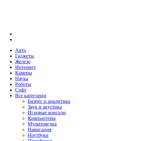
Меню
Искать
Авто
Гаджеты
Железо
Интернет
Камеры
Наука
Роботы
Софт
Все категории
Бизнес и аналитика
Звук и акустика
Игровые консоли
Компьютеры
Мультимедиа
Навигация
Ноутбуки
Периферия