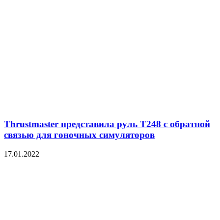
Thrustmaster представила руль T248 с обратной
связью для гоночных симуляторов
17.01.2022