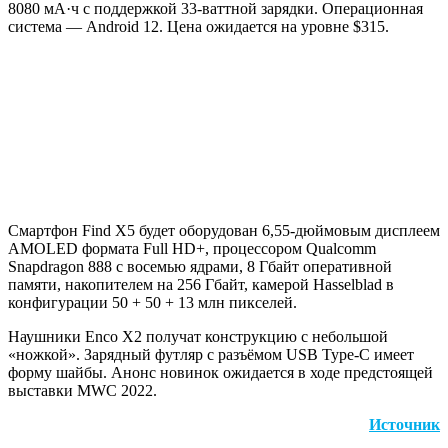
8080 мА·ч с поддержкой 33-ваттной зарядки. Операционная
система — Android 12. Цена ожидается на уровне $315.
Смартфон Find X5 будет оборудован 6,55-дюймовым дисплеем
AMOLED формата Full HD+, процессором Qualcomm
Snapdragon 888 с восемью ядрами, 8 Гбайт оперативной
памяти, накопителем на 256 Гбайт, камерой Hasselblad в
конфигурации 50 + 50 + 13 млн пикселей.
Наушники Enco X2 получат конструкцию с небольшой
«ножкой». Зарядный футляр с разъёмом USB Type-C имеет
форму шайбы. Анонс новинок ожидается в ходе предстоящей
выставки MWC 2022.
Источник