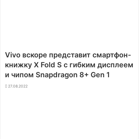
Vivo вскоре представит смартфон-
книжку X Fold S с гибким дисплеем
и чипом Snapdragon 8+ Gen 1
27.08.2022