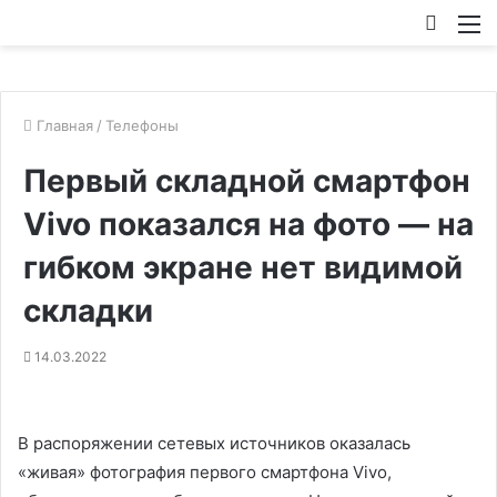
Искат
М
Главная
/
Телефоны
Первый складной смартфон
Vivo показался на фото — на
гибком экране нет видимой
складки
14.03.2022
В распоряжении сетевых источников оказалась
«живая» фотография первого смартфона Vivo,