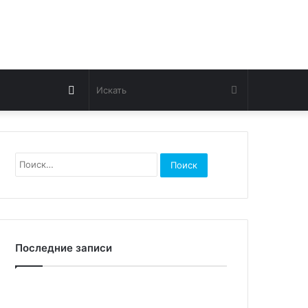
Switch
Искать
skin
Найти:
Последние записи