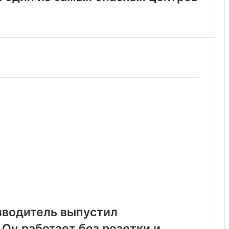
водитель выпустил
Он работает без розетки и