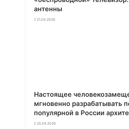
антенны
21.04.2026
Настоящее человекозамеще
мгновенно разрабатывать 
популярной в России архит
25.04.2026