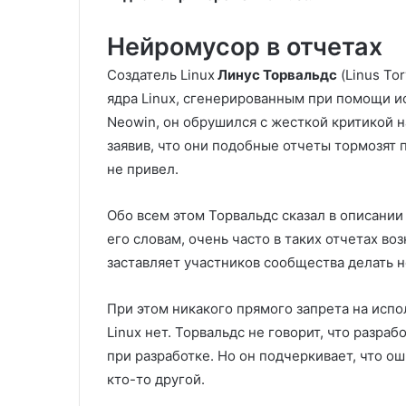
Нейромусор в отчетах
Создатель Linux
Линус Торвальдс
(Linus To
ядра Linux, сгенерированным при помощи и
Neowin, он обрушился с жесткой критикой 
заявив, что они подобные отчеты тормозят
не привел.
Обо всем этом Торвальдс сказал в описании к 
его словам, очень часто в таких отчетах в
заставляет участников сообщества делать 
При этом никакого прямого запрета на испо
Linux нет. Торвальдс не говорит, что разр
при разработке. Но он подчеркивает, что о
кто-то другой.