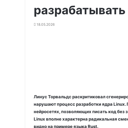
разрабатывать
18.05.2026
Линус Торвальдс раскритиковал сгенериров
нарушают процесс разработки ядра Linux. 
нейросетях, позволяющих писать код без 
Linux вполне характерна радикальная смен
видно на примере языка Rust.