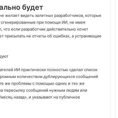
ально будет
не желает видеть залетных разработчиков, которые
о сгенерированные при помощи ИИ, не имея
, что если разработчик действительно хочет
ет присылать не отчеты об ошибках, а устраняющие
дуют
ателей ИИ практически полностью сделал список
огромным количеством дублирующихся сообщений
и те же проблемы с помощью одних и тех же
я на пересылку сообщений нужным людям или
месяц назад», и указывают на публичное