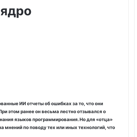
 ядро
анные ИИ отчеты об ошибках за то, что они
При этом ранее он весьма лестно отзывался о
знания языков программирования. Но для «отца»
а мнений по поводу тех или иных технологий, что