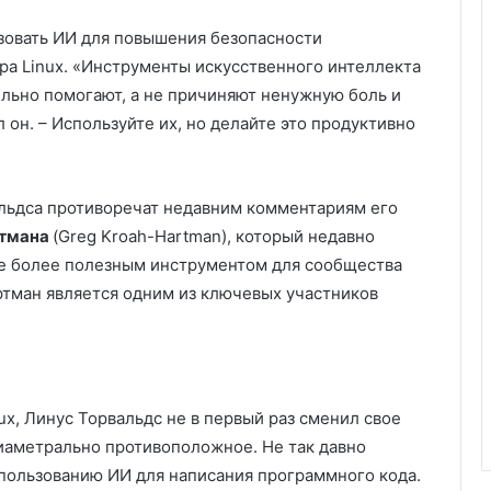
ьзовать ИИ для повышения безопасности
ра Linux. «Инструменты искусственного интеллекта
тельно помогают, а не причиняют ненужную боль и
он. – Используйте их, но делайте это продуктивно
льдса противоречат недавним комментариям его
ртмана
(Greg Kroah-Hartman), который недавно
все более полезным инструментом для сообщества
тман является одним из ключевых участников
ux, Линус Торвальдс не в первый раз сменил свое
иаметрально противоположное. Не так давно
спользованию ИИ для написания программного кода.