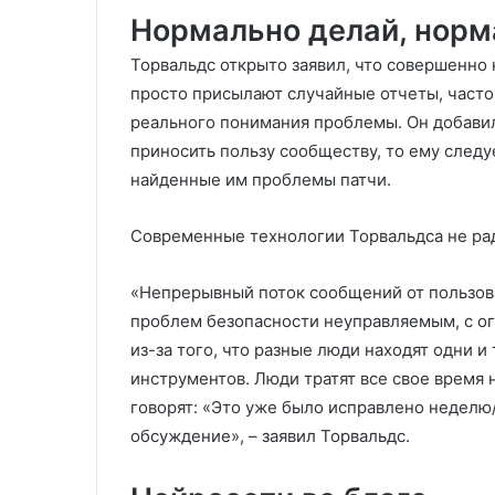
Нормально делай, норм
Торвальдс открыто заявил, что совершенно 
просто присылают случайные отчеты, част
реального понимания проблемы. Он добавил
приносить пользу сообществу, то ему следу
найденные им проблемы патчи.
Современные технологии Торвальдса не ра
«Непрерывный поток сообщений от пользов
проблем безопасности неуправляемым, с 
из-за того, что разные люди находят одни 
инструментов. Люди тратят все свое врем
говорят: «Это уже было исправлено неделю/
обсуждение», – заявил Торвальдс.