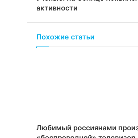
активности
Похожие статьи
Любимый россиянами произ
«беспроводной» телевизор. 