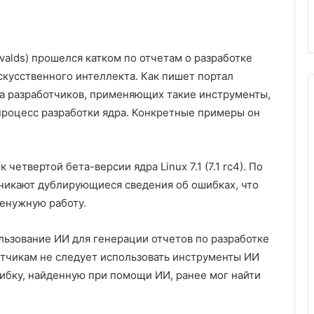
rvalds) прошелся катком по отчетам о разработке
скусственного интеллекта. Как пишет портал
на разработчиков, применяющих такие инструменты,
 процесс разработки ядра. Конкретные примеры он
четвертой бета-версии ядра Linux 7.1 (7.1 rc4). По
озникают дублирующиеся сведения об ошибках, что
ненужную работу.
льзование ИИ для генерации отчетов по разработке
аботчикам не следует использовать инструменты ИИ
шибку, найденную при помощи ИИ, ранее мог найти