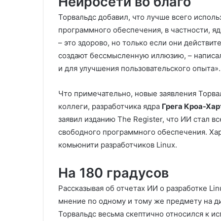
Нейросети во благо
Торвальдс добавил, что лучше всего испол
программного обеспечения, в частности, яд
– это здорово, но только если они действи
создают бессмысленную иллюзию, – написал 
и для улучшения пользовательского опыта».
Что примечательно, новые заявления Торва
коллеги, разработчика ядра
Грега Кроа-Ха
заявил изданию The Register, что ИИ стал 
свободного программного обеспечения. Хар
комьюнити разработчиков Linux.
На 180 градусов
Рассказывая об отчетах ИИ о разработке Lin
мнение по одному и тому же предмету на д
Торвальдс весьма скептично относился к и