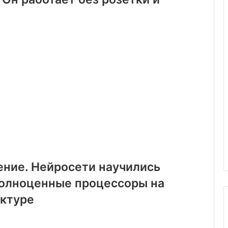
ние. Нейросети научились
полноценные процессоры на
ектуре