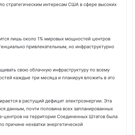
вало стратегическим интересам США в сфере высоких
дится лишь около 1% мировых мощностей центров
отенциально привлекательным, но инфраструктурно
ащивать свою облачную инфраструктуру по всему
остей каждые три месяца и планируя вложить в это
ирается в растущий дефицит электроэнергии. Эта
ся данным, почти половина всех запланированных
та-центров на территории Соединенных Штатов была
по причине нехватки энергетической