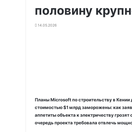
половину круп
14.05.2026
Планы Microsoft по строительству в Кении
стоимостью $1 млрд заморожены: как заяв
аппетиты объекта к электричеству грозят 
очередь проекта требовала отвлечь мощн