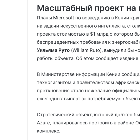
Масштабный проект на 
Планы Microsoft по возведению в Кении кру
на задачи искусственного интеллекта, сто
проекта стоимостью в $1 млрд о котором бы
беспрецедентных требования к энергоснабж
Уильяма Руто
(William Ruto), вынудили бы 
работы объекта. Об этом сообщает издание
В Министерстве информации Кении сообщи
техногигантом и правительством африканс
преткновения стало нежелание официальны
ежегодных выплат за потребляемую объект
Стратегический объект, который должен бы
Azure, планировалось построить в районе 
комплекс.