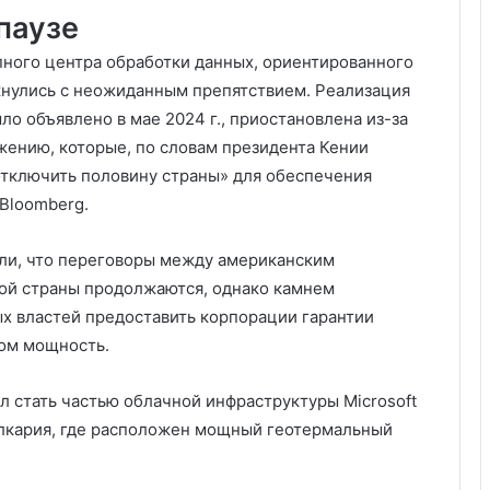
паузе
пного центра обработки данных, ориентированного
лкнулись с неожиданным препятствием. Реализация
ло объявлено в мае 2024 г., приостановлена из-за
ению, которые, по словам президента Кении
«отключить половину страны» для обеспечения
 Bloomberg.
ли, что переговоры между американским
кой страны продолжаются, однако камнем
х властей предоставить корпорации гарантии
ом мощность.
л стать частью облачной инфраструктуры Microsoft
Олкария, где расположен мощный геотермальный