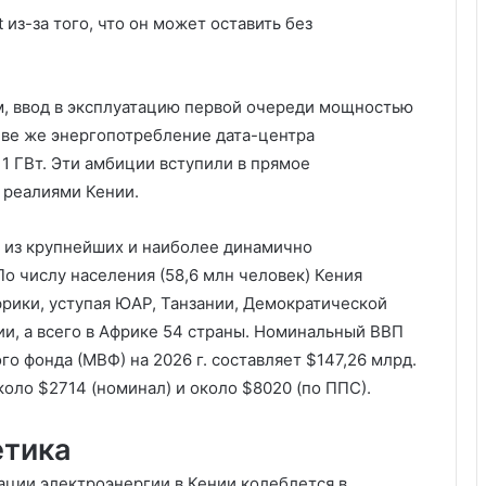
из-за того, что он может оставить без
, ввод в эксплуатацию первой очереди мощностью
тиве же энергопотребление дата-центра
1 ГВт. Эти амбиции вступили в прямое
 реалиями Кении.
 из крупнейших и наиболее динамично
о числу населения (58,6 млн человек) Кения
фрики, уступая ЮАР, Танзании, Демократической
ии, а всего в Африке 54 страны. Номинальный ВВП
 фонда (МВФ) на 2026 г. составляет $147,26 млрд.
коло $2714 (номинал) и около $8020 (по ППС).
етика
ции электроэнергии в Кении колеблется в