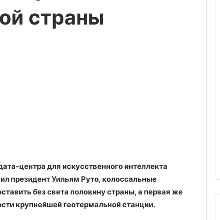
ной страны
 дата-центра для искусственного интеллекта
ил президент Уильям Руто, колоссальные
оставить без света половину страны, а первая же
ости крупнейшей геотермальной станции.