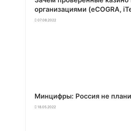
Зачем проверенные казино
организациями (eCOGRA, iT
07.08.2022
Минцифры: Россия не плани
18.05.2022