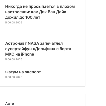
Никогда не просыпается в плохом
настроении: как Дик Ван Дайк
дожил до 100 лет
06.08.2026
Астронавт NASA запечатлел
супертайфун «Дельфин» с борта
МКС на iPhone
06.08.2026
Фатум на экспорт
06.08.2026
Авто