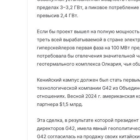
пределах 3–3,2 ГВт, а пиковое потребление
превысив 2,4 ГВт.
Если бы проект вышел на полную мощность 
треть всей вырабатываемой в стране элект
гиперскейлеров первая фаза на 100 МВт пре
потребовала бы отвлечения значительной ч
геотермального комплекса Олкария, чья об
Кенийский кампус должен был стать первым
технологической компании G42 из Объедине
отношениях. Весной 2024 г. американская к
партнера $1,5 млрд.
Эта сделка, в результате которой президент
директоров G42, имела явный геополитическ
G42 согласилась на продажу своих китайски