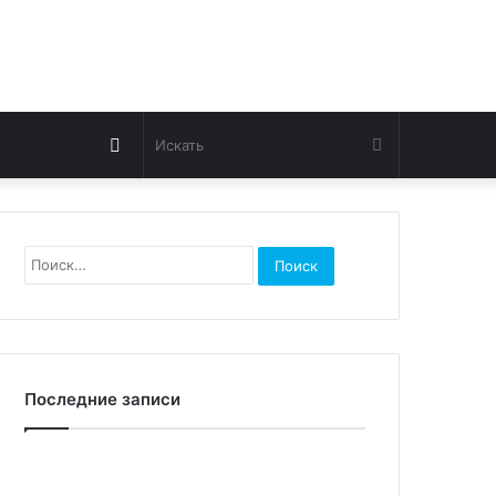
Switch
Искать
skin
Найти:
Последние записи