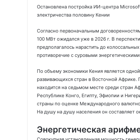
Остановлена постройка ИИ-центра Microsoft 
электричества половину Кении
Согласно первоначальным договоренностям
100 МВт ожидался уже в 2026 г. В перспек
предполагалось нарастить до колоссальных 
противоречие с суровыми энергетическими
По объему экономики Кения является одной
развивающихся стран в Восточной Африке. П
находится на седьмом месте среди стран А
Республике Конго, Египту, Эфиопии и Нигер
страны по оценке Международного валютного
На душу на душу населения он составляет о
Энергетическая арифм
Совокупная установленная мощность генера