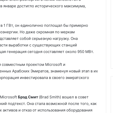
 в январе достигло исторического максимума,
в 1 ГВт, он единолично поглощал бы примерно
роэнергии. Но даже скромная по меркам
дставляет собой серьезную нагрузку. Она
асти выработки с существующих станций
щая генерация сегодня составляет около 950 МВт.
 совместным проектом Microsoft и
нных Арабских Эмиратов, знаменуя новый этап в их
орпорация инвестировала в своего эмиратского
 Microsoft
Брэд Смит
(Brad Smith) вошел в совет
ий подтекст. Она стала возможной после того, как
х активов и отказ от использования оборудования