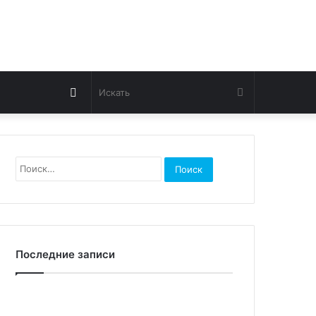
Switch
Искать
skin
Найти:
Последние записи