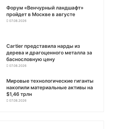
Форум «Венчурный ландшафт»
пройдет в Москве в августе
07.08.2026
Cartier представила нарды из
дерева и драгоценного металла за
баснословную цену
07.08.2026
Мировые технологические гиганты
накопили материальные активы на
$1,46 трлн
07.08.2026