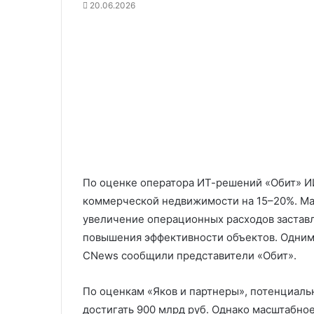
20.06.2026
По оценке оператора ИТ-решений «Обит» И
коммерческой недвижимости на 15–20%. Ма
увеличение операционных расходов застав
повышения эффективности объектов. Одним 
CNews сообщили представители «Обит».
По оценкам «Яков и партнеры», потенциаль
достигать 900 млрд руб. Однако масштабно