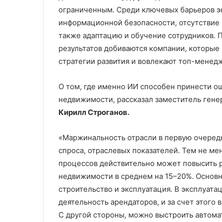
ограниченным. Среди ключевых барьеров эк
информационной безопасности, отсутствие 
также адаптацию и обучение сотрудников. П
результатов добиваются компании, которые
стратегии развития и вовлекают топ-менед
О том, где именно ИИ способен принести 
недвижимости, рассказал заместитель гене
Кирилл Строганов.
«Маржинальность отрасли в первую очередь
спроса, отраслевых показателей. Тем не ме
процессов действительно может повысить 
недвижимости в среднем на 15–20%. Основ
строительство и эксплуатация. В эксплуата
деятельность арендаторов, и за счет этого
С другой стороны, можно выстроить автома