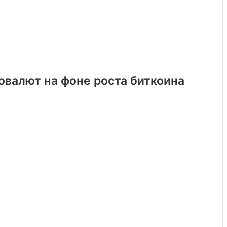
овалют на фоне роста биткоина