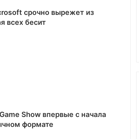
rosoft срочно вырежет из
я всех бесит
 Game Show впервые с начала
бычном формате