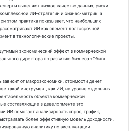
сперты выделяют низкое качество данных, риски
комплексной ИИ-стратегии и бизнес-метрик, а
ри этом практика показывает, что наибольших
 рассматривают ИИ как элемент долгосрочной
жмент в технологические проекты.
ощутимый экономический эффект в коммерческой
рального директора по развитию бизнеса «Обит»
 зависит от макроэкономики, стоимости денег,
нее такой инструмент, как ИИ, на уровне отдельных
рентабельность объекта коммерческой
ные составляющие в девелопменте это
ции ИИ помогает анализировать спрос, трафик,
 выстраивать более эффективную модель доходности.
тизированную аналитику по эксплуатации