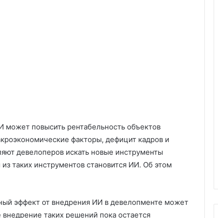
И может повысить рентабельность объектов
кроэкономические факторы, дефицит кадров и
ляют девелоперов искать новые инструменты
из таких инструментов становится ИИ. Об этом
ный эффект от внедрения ИИ в девелопменте может
е внедрение таких решений пока остается