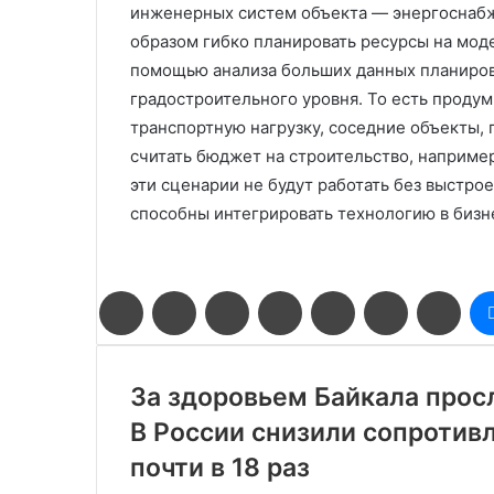
инженерных систем объекта — энергоснабже
образом гибко планировать ресурсы на мод
помощью анализа больших данных планиров
градостроительного уровня. То есть продумы
транспортную нагрузку, соседние объекты,
считать бюджет на строительство, например
эти сценарии не будут работать без выстро
способны интегрировать технологию в биз
Facebook
Twitter
LinkedIn
Pinterest
Reddit
Вконтакте
Одн
За здоровьем Байкала прос
В России снизили сопротив
почти в 18 раз