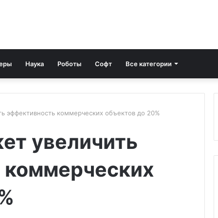
еры
Наука
Роботы
Софт
Все категории
ть эффективность коммерческих объектов до 20%
жет увеличить
 коммерческих
0%