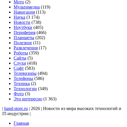
Мото
(2)
Мультимедиа
(119)
Навигация
(113)
Наука
(3 174)
Новости
(738)
Ноутбуки
(405)
Периферия
(466)
Планшеты
(202)
Полезное
(11)
Развлечения
(17)
Роботы
(359)
Сайты
(5)
Слухи
(418)
Софт
(583)
Телевизоры
(494)
Телефоны
(586)
Техника
(2)
Технологии
(349)
Фото
(3)
Это интересно
(1 363)
|
hand-store.ru
| 2026 | Новости из мира высоких технологий и
IT-индустрии |
Главная