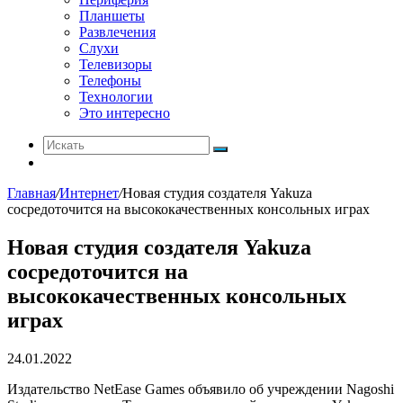
Планшеты
Развлечения
Слухи
Телевизоры
Телефоны
Технологии
Это интересно
Искать
Switch
skin
Главная
/
Интернет
/
Новая студия создателя Yakuza
сосредоточится на высококачественных консольных играх
Новая студия создателя Yakuza
сосредоточится на
высококачественных консольных
играх
24.01.2022
Издательство NetEase Games объявило об учреждении Nagoshi