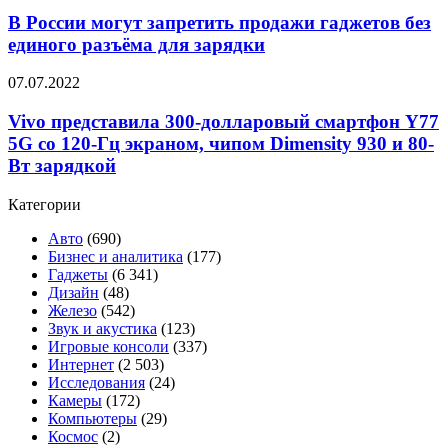
России
процессором
могут
В России могут запретить продажи гаджетов без
Exynos
запретить
единого разъёма для зарядки
1200
продажи
гаджетов
Vivo
07.07.2022
без
представила
единого
300-
Vivo представила 300-долларовый смартфон Y77
разъёма
долларовый
5G со 120-Гц экраном, чипом Dimensity 930 и 80-
для
смартфон
зарядки
Вт зарядкой
Y77
5G
Категории
со
120-
Авто
(690)
Гц
Бизнес и аналитика
(177)
экраном,
Гаджеты
(6 341)
чипом
Дизайн
(48)
Dimensity
Железо
(542)
930
Звук и акустика
(123)
и
Игровые консоли
(337)
80-
Интернет
(2 503)
Вт
Исследования
(24)
зарядкой
Камеры
(172)
Компьютеры
(29)
Космос
(2)