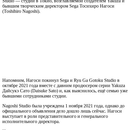
Studio — студии в Токио, возглавляемой создателем Yakuza и
бывшим творческим директором Sega Тосихиро Нагоси
(Toshihiro Nagoshi).
Напомним, Нагоси покинул Sega и Ryu Ga Gotoku Studio в
октябре 2021 года вместе с давним продюсером серии Yakuza
Дайсукэ Сато (Daisuke Sato) и, как выяснилось, ещё семью уже
бывшими сотрудниками студии.
Nagoshi Studio была учреждена 1 ноября 2021 года, однако до
официального объявления дело дошло лишь сейчас. Нагоси
выступает в роли представительного и генерального
исполнительного директора.