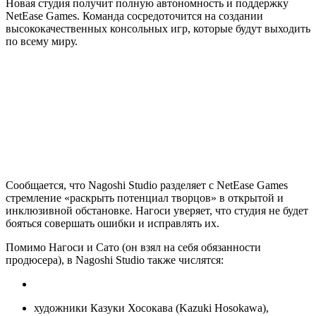
Новая студия получит полную автономность и поддержку
NetEase Games. Команда сосредоточится на создании
высококачественных консольных игр, которые будут выходить
по всему миру.
Сообщается, что Nagoshi Studio разделяет с NetEase Games
стремление «раскрыть потенциал творцов» в открытой и
инклюзивной обстановке. Нагоси уверяет, что студия не будет
бояться совершать ошибки и исправлять их.
Помимо Нагоси и Сато (он взял на себя обязанности
продюсера), в Nagoshi Studio также числятся:
художники Казуки Хосокава (Kazuki Hosokawa),