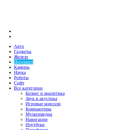
Меню
Искать
Авто
Гаджеты
Железо
Интернет
Камеры
Наука
Роботы
Софт
Все категории
Бизнес и аналитика
Звук и акустика
Игровые консоли
Компьютеры
Мультимедиа
Навигация
Ноутбуки
Периферия