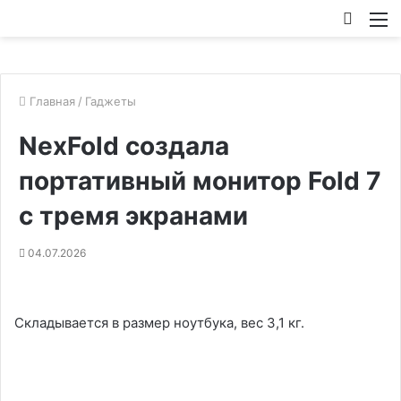
Искат
М
Главная
/
Гаджеты
NexFold создала
портативный монитор Fold 7
с тремя экранами
04.07.2026
Складывается в размер ноутбука, вес 3,1 кг.