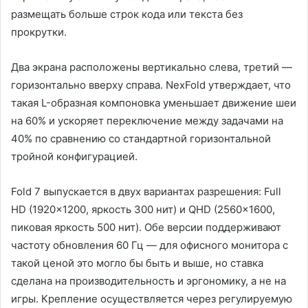
размещать больше строк кода или текста без
прокрутки.
Два экрана расположены вертикально слева, третий —
горизонтально вверху справа. NexFold утверждает, что
такая L-образная компоновка уменьшает движение шеи
на 60% и ускоряет переключение между задачами на
40% по сравнению со стандартной горизонтальной
тройной конфигурацией.
Fold 7 выпускается в двух вариантах разрешения: Full
HD (1920×1200, яркость 300 нит) и QHD (2560×1600,
пиковая яркость 500 нит). Обе версии поддерживают
частоту обновления 60 Гц — для офисного монитора с
такой ценой это могло бы быть и выше, но ставка
сделана на производительность и эргономику, а не на
игры. Крепление осуществляется через регулируемую