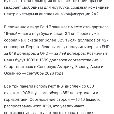
буквы L. Такая геометрия оставляет нижний правый
квадрант свободным для ноутбука, создавая командный
центр с четырьмя дисплеями в конфигурации 2×2.
В сложенном виде Fold 7 занимает место стандартного
16-дюймового ноутбука и весит 3,1 кг. Проект уже
собрал на Kickstarter более 325 тысяч долларов от 427
спонсоров. Первые бекеры могут получить версию FHD
за 649 долларов, а QHD — за 799 долларов. Розничные
цены будут 1099 и 1399 долларов соответственно.
Старт поставок в Северную Америку, Европу, Азию и
Океанию — сентябрь 2026 года.
Все три панели используют IPS-дисплеи со 650
охватом sRGB и углами обзора 85° по вертикали и
горизонтали. Соотношение сторон — 16:10 (вместо
распространенного 16:9), что увеличивает
вертикальную высоту каждого экрана, позволяя