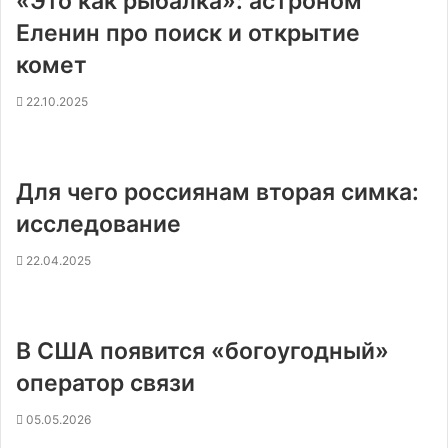
«Это как рыбалка»: астроном
Еленин про поиск и открытие
комет
22.10.2025
Для чего россиянам вторая симка:
исследование
22.04.2025
В США появится «богоугодный»
оператор связи
05.05.2026