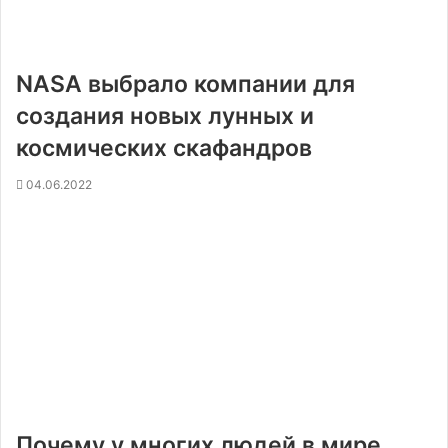
NASA выбрало компании для
создания новых лунных и
космических скафандров
04.06.2022
Почему у многих людей в мире