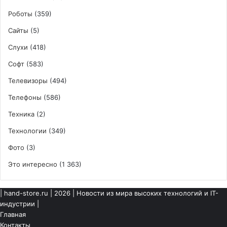
Роботы
(359)
Сайты
(5)
Слухи
(418)
Софт
(583)
Телевизоры
(494)
Телефоны
(586)
Техника
(2)
Технологии
(349)
Фото
(3)
Это интересно
(1 363)
|
hand-store.ru
| 2026 | Новости из мира высоких технологий и IT-
индустрии |
Главная
Контакты