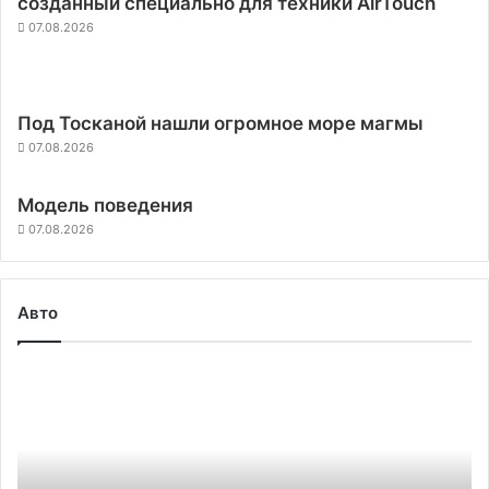
созданный специально для техники AirTouch
07.08.2026
Под Тосканой нашли огромное море магмы
07.08.2026
Модель поведения
07.08.2026
Авто
Китай
стал
крупнейшим
производителем
электромобилей
в