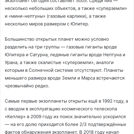
экзопланет сегодня составляет 5005. Среди них —
несколько небольших объектов, а также «суперземли»
и «мини-нептуны» (газовые карлики), а также
несколько миров размером с Юпитер.
Большинство открытых планет можно условно
разделить на три группы — газовые гиганты вроде
Юпитера и Сатурна, ледяные гиганты вроде Нептуна и
Урана, а также скалистые «суперземли», аналоги
которым в Солнечной системе отсутствуют. Планеты
меньшего размера вроде Земли и Марса встречаются
чрезвычайно редко.
Самые первые экзопланеты открыты ещё в 1992 году, а
с вводом в эксплуатацию космического телескопа
«Кеплер» в 2009 году их поиск значительно ускорился
— на его долю приходится более 2/3 подтверждённых
фактов обнаружения экзопланет. В 2018 году начал