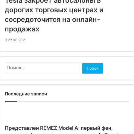
Tesla закроет автосалоны в
дорогих торговых центрах и
сосредоточится на онлайн-
продажах
22.08.2021
Найти:
Последние записи
Представлен REMEZ Model A: первый фен,