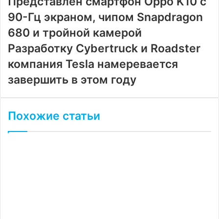
Представлен смартфон Oppo K10 с
90-Гц экраном, чипом Snapdragon
680 и тройной камерой
Разработку Cybertruck и Roadster
компания Tesla намеревается
завершить в этом году
Похожие статьи