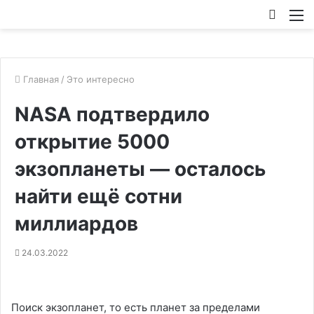
Искат
М
Главная
/
Это интересно
NASA подтвердило
открытие 5000
экзопланеты — осталось
найти ещё сотни
миллиардов
24.03.2022
Поиск экзопланет, то есть планет за пределами