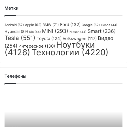
Метки
Ford
(132)
Apple
(62)
BMW
(71)
Android
(57)
Google
(52)
Honda
(44)
MINI
(293)
Smart
(236)
Hyundai
(89)
Kia
(44)
Nissan
(44)
Tesla
(551)
Видео
Toyota
(124)
Volkswagen
(117)
Ноутбуки
(254)
Интересное
(130)
(4126)
Технологии
(4220)
Телефоны
Apple
рассчитывает
сохранить
высокий
объём
продаж