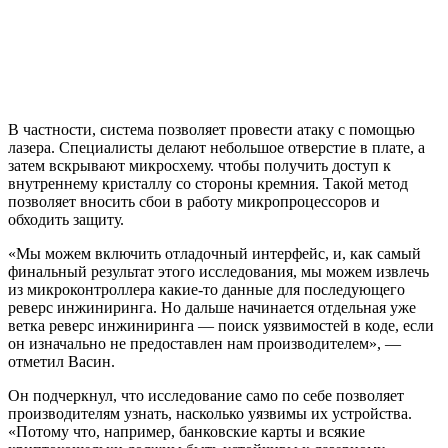
В частности, система позволяет провести атаку с помощью
лазера. Специалисты делают небольшое отверстие в плате, а
затем вскрывают микросхему. чтобы получить доступ к
внутреннему кристаллу со стороны кремния. Такой метод
позволяет вносить сбои в работу микропроцессоров и
обходить защиту.
«Мы можем включить отладочный интерфейс, и, как самый
финальный результат этого исследования, мы можем извлечь
из микроконтроллера какие-то данные для последующего
реверс инжиниринга. Но дальше начинается отдельная уже
ветка реверс инжиниринга — поиск уязвимостей в коде, если
он изначально не предоставлен нам производителем», —
отметил Васин.
Он подчеркнул, что исследование само по себе позволяет
производителям узнать, насколько уязвимы их устройства.
«Потому что, например, банковские карты и всякие