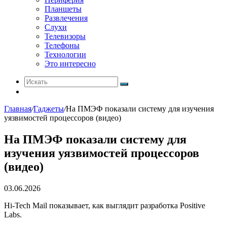
Планшеты
Развлечения
Слухи
Телевизоры
Телефоны
Технологии
Это интересно
Искать
Switch
skin
Главная
/
Гаджеты
/
На ПМЭФ показали систему для изучения
уязвимостей процессоров (видео)
На ПМЭФ показали систему для
изучения уязвимостей процессоров
(видео)
03.06.2026
Hi-Tech Mail показывает, как выглядит разработка Positive
Labs.