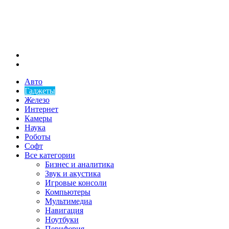
Меню
Искать
Авто
Гаджеты
Железо
Интернет
Камеры
Наука
Роботы
Софт
Все категории
Бизнес и аналитика
Звук и акустика
Игровые консоли
Компьютеры
Мультимедиа
Навигация
Ноутбуки
Периферия