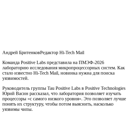
Андрей БритенковРедактор Hi-Tech Mail
Команда Positive Labs представила на ПМЭФ-2026
лабораторию исследования микропроцессорных систем. Как
стало известно Hi-Tech Mail, новинка нужна для поиска
уязвимостей.
Руководитель группы Tau Positive Labs в Positive Technologies
Юрий Васин рассказал, что лаборатория позволяет изучать
процессоры «с самого низкого уровня». Это позволяет лучше
понять их структуру, чтобы потом выяснить, насколько
уязвимы чипы.