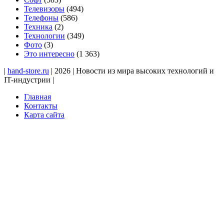
Телевизоры
(494)
Телефоны
(586)
Техника
(2)
Технологии
(349)
Фото
(3)
Это интересно
(1 363)
|
hand-store.ru
| 2026 | Новости из мира высоких технологий и
IT-индустрии |
Главная
Контакты
Карта сайта
Кнопка
«Наверх»