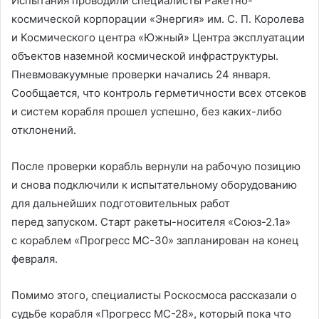
Испытания проводили специалисты Ракетно-
космической корпорации «Энергия» им. С. П. Королева
и Космического центра «Южный» Центра эксплуатации
объектов наземной космической инфраструктуры.
Пневмовакуумные проверки начались 24 января.
Сообщается, что контроль герметичности всех отсеков
и систем корабля прошел успешно, без каких-либо
отклонений.
После проверки корабль вернули на рабочую позицию
и снова подключили к испытательному оборудованию
для дальнейших подготовительных работ
перед запуском. Старт ракеты-носителя «Союз-2.1а»
с кораблем «Прогресс МС-30» запланирован на конец
февраля.
Помимо этого, специалисты Роскосмоса рассказали о
судьбе корабля «Прогресс МС-28», который пока что