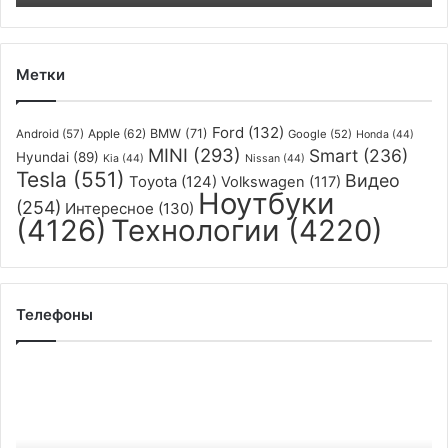
Метки
Ford
(132)
Apple
(62)
BMW
(71)
Android
(57)
Google
(52)
Honda
(44)
MINI
(293)
Smart
(236)
Hyundai
(89)
Kia
(44)
Nissan
(44)
Tesla
(551)
Видео
Toyota
(124)
Volkswagen
(117)
Ноутбуки
(254)
Интересное
(130)
(4126)
Технологии
(4220)
Телефоны
Google
лишит
смартфоны
Pixel