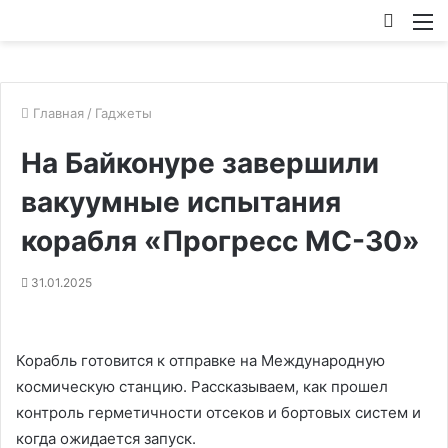
Искат
М
Главная
/
Гаджеты
На Байконуре завершили
вакуумные испытания
корабля «Прогресс МС-30»
31.01.2025
Корабль готовится к отправке на Международную
космическую станцию. Рассказываем, как прошел
контроль герметичности отсеков и бортовых систем и
когда ожидается запуск.