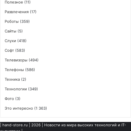
Полезное
(11)
Развлечения
(17)
Роботы
(359)
Сайты
(5)
Слухи
(418)
Софт
(583)
Телевизоры
(494)
Телефоны
(586)
Техника
(2)
Технологии
(349)
Фото
(3)
Это интересно
(1 363)
|
hand-store.ru
| 2026 | Новости из мира высоких технологий и IT-
индустрии |