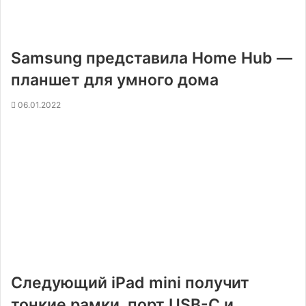
Samsung представила Home Hub —
планшет для умного дома
06.01.2022
Следующий iPad mini получит
тонкие рамки, порт USB-C и