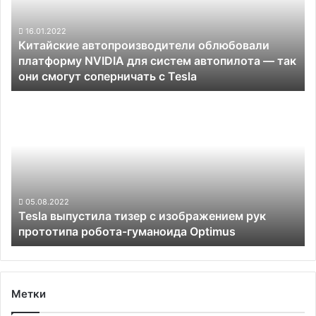
NVIDIA
для
систем
16.01.2022
Китайские автопроизводители облюбовали
автопилота —
платформу NVIDIA для систем автопилота — так
так
они смогут соперничать с Tesla
они
смогут
Tesla
соперничать
выпустила
с
тизер
Tesla
с
изображением
рук
прототипа
робота-
05.08.2022
Tesla выпустила тизер с изображением рук
гуманоида
прототипа робота-гуманоида Optimus
Optimus
Метки