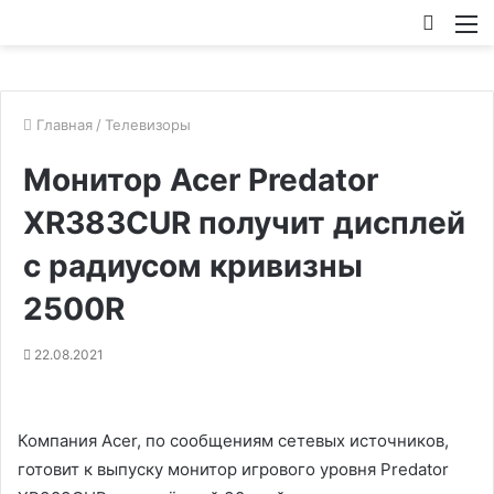
Искат
М
Главная
/
Телевизоры
Монитор Acer Predator
XR383CUR получит дисплей
с радиусом кривизны
2500R
22.08.2021
Компания Acer, по сообщениям сетевых источников,
готовит к выпуску монитор игрового уровня Predator