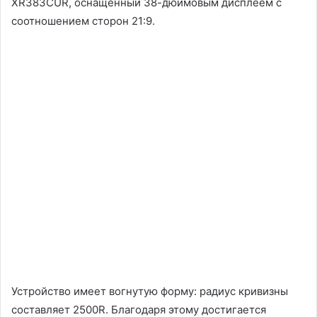
XR383CUR, оснащённый 38-дюймовым дисплеем с
соотношением сторон 21:9.
Устройство имеет вогнутую форму: радиус кривизны
составляет 2500R. Благодаря этому достигается