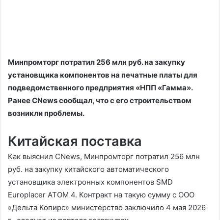
Минпромторг потратил 256 млн руб. на закупку
установщика компонентов на печатные платы для
подведомственного предприятия «НПП «Гамма».
Ранее CNews сообщал, что с его строительством
возникли проблемы.
Китайская поставка
Как выяснил CNews, Минпромторг потратил 256 млн
руб. на закупку китайского автоматического
установщика электронных компонентов SMD
Europlacer ATOM 4. Контракт на такую сумму с ООО
«Дельта Копирс» министерство заключило 4 мая 2026