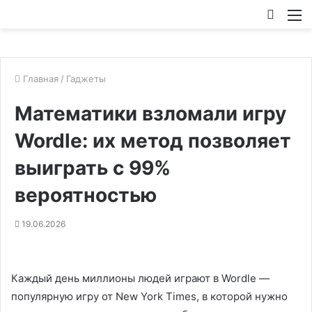
Искат
М
Главная
/
Гаджеты
Математики взломали игру
Wordle: их метод позволяет
выиграть с 99%
вероятностью
19.06.2026
Каждый день миллионы людей играют в Wordle —
популярную игру от New York Times, в которой нужно