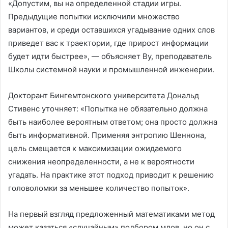
«Допустим, вы на определенной стадии игры.
Предыдущие попытки исключили множество
вариантов, и среди оставшихся угадывание одних слов
приведет вас к траектории, где прирост информации
будет идти быстрее», — объясняет Ву, преподаватель
Школы системной науки и промышленной инженерии.
Докторант Бингемтонского университета Дональд
Стивенс уточняет: «Попытка не обязательно должна
быть наиболее вероятным ответом; она просто должна
быть информативной. Применяя энтропию Шеннона,
цель смещается к максимизации ожидаемого
снижения неопределенности, а не к вероятности
угадать. На практике этот подход приводит к решению
головоломки за меньшее количество попыток».
На первый взгляд предложенный математиками метод
может казаться «случайным» подбором млов, но он с