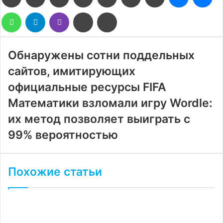
WhatsApp
Telegram
Viber
Поделиться
Печатать
через
электронную
почту
Обнаружены сотни поддельных
сайтов, имитирующих
официальные ресурсы FIFA
Математики взломали игру Wordle:
их метод позволяет выиграть с
99% вероятностью
Похожие статьи