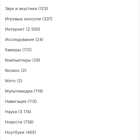
Звук и акустика
(123)
Игровые консоли
(337)
Интернет
(2 500)
Исследования
(24)
Камеры
(172)
Компьютеры
(29)
Космос
(2)
Мото
(2)
Мультимедиа
(119)
Навигация
(113)
Наука
(3 174)
Новости
(736)
Ноутбуки
(405)