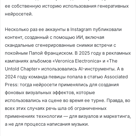
ее собственную историю использования генеративных
нейросетей.
Несколько раз ее аккаунты в Instagram публиковали
контент, созданный с помощью ИИ, включая
скандальные сгенерированные снимки встречи с
покойным Папой Франциском. В 2025 году в рекламных
кампаниях альбомов «Veronica Electronica» и «The
Untold Chapter» использовались AI-инструменты. А в
2024 году команда певицы попала в статью Associated
Press: тогда нейросети применялись для создания
фоновых визуальных эффектов, которые
использовались на сцене во время ее турне. Правда, во
всех этих случаях речь шла об ограниченных
применениях технологии — для визуалов и маркетинга,
а не для процесса написания музыки.