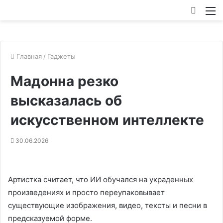
Искат
М
Главная
/
Гаджеты
Мадонна резко
высказалась об
искусственном интеллекте
30.06.2026
Артистка считает, что ИИ обучался на украденных
произведениях и просто переупаковывает
существующие изображения, видео, тексты и песни в
предсказуемой форме.