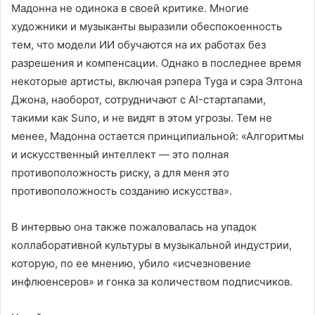
Мадонна не одинока в своей критике. Многие
художники и музыканты выразили обеспокоенность
тем, что модели ИИ обучаются на их работах без
разрешения и компенсации. Однако в последнее время
некоторые артисты, включая рэпера Tyga и сэра Элтона
Джона, наоборот, сотрудничают с AI-стартапами,
такими как Suno, и не видят в этом угрозы. Тем не
менее, Мадонна остается принципиальной: «Алгоритмы
и искусственный интеллект — это полная
противоположность риску, а для меня это
противоположность созданию искусства».
В интервью она также пожаловалась на упадок
коллаборативной культуры в музыкальной индустрии,
которую, по ее мнению, убило «исчезновение
инфлюенсеров» и гонка за количеством подписчиков.