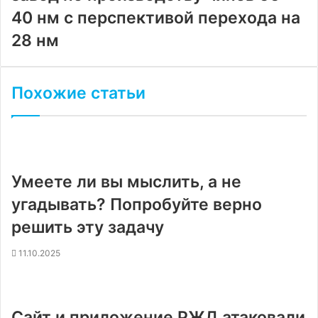
40 нм с перспективой перехода на
28 нм
Похожие статьи
Умеете ли вы мыслить, а не
угадывать? Попробуйте верно
решить эту задачу
11.10.2025
Сайт и приложение РЖД атаковали