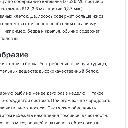
ицу по содержанию витамина D (526 МЕ против 5
витамина B12 (2,8 мкг против 0,37 мкг),
вяных клеток. Да, лосось содержит больше жира,
 количествах жизненно необходим организму.
— например, бедра и крылья, обычно содержат
 полезны.
образие
 источника белка. Употребление в пищу и курицы,
ательных веществ: высококачественный белок,
ирную рыбу не менее двух раз в неделю — такое
о-сосудистой системе. При этом важно чередовать
ключительно к лососю. Так можно обеспечить
этом избежать накопления токсинов, в частности,
стного мяса, овощей и активного образа жизни