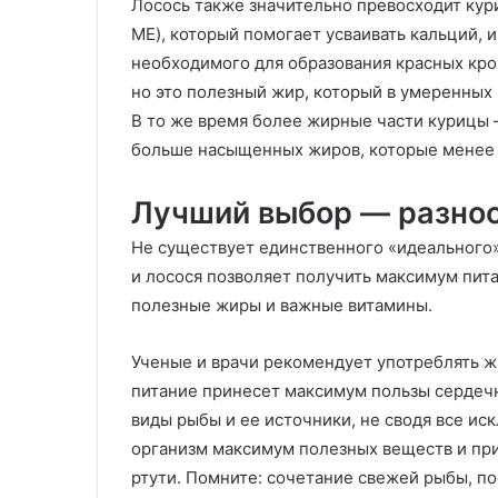
Лосось также значительно превосходит кур
МЕ), который помогает усваивать кальций, и 
необходимого для образования красных кро
но это полезный жир, который в умеренных
В то же время более жирные части курицы 
больше насыщенных жиров, которые менее
Лучший выбор — разно
Не существует единственного «идеального»
и лосося позволяет получить максимум пит
полезные жиры и важные витамины.
Ученые и врачи рекомендует употреблять ж
питание принесет максимум пользы сердечн
виды рыбы и ее источники, не сводя все ис
организм максимум полезных веществ и при 
ртути. Помните: сочетание свежей рыбы, по