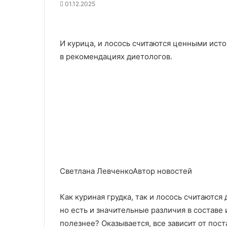
01.12.2025
И курица, и лосось считаются ценными ист
в рекомендациях диетологов.
Светлана ЛевченкоАвтор новостей
Как куриная грудка, так и лосось считаются
но есть и значительные различия в составе 
полезнее? Оказывается, все зависит от пос