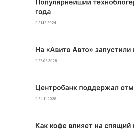
Популярнейший техноблоге
года
21.12.2024
На «Авито Авто» запустили 
27.07.2026
Центробанк поддержал отм
24.11.2025
Как кофе влияет на спящий 