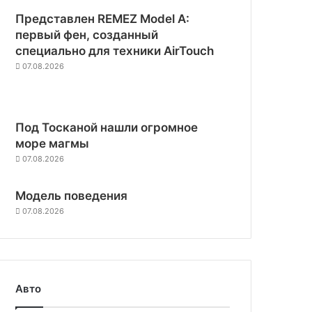
Представлен REMEZ Model A:
первый фен, созданный
специально для техники AirTouch
07.08.2026
Под Тосканой нашли огромное
море магмы
07.08.2026
Модель поведения
07.08.2026
Авто