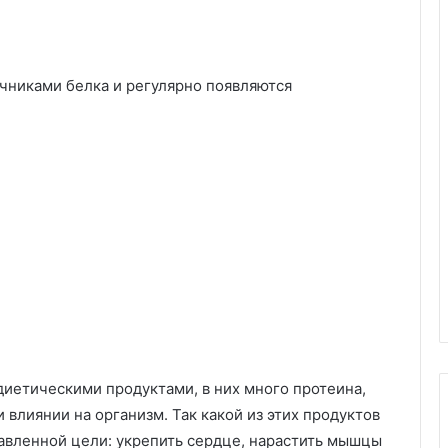
очниками белка и регулярно появляются
 диетическими продуктами, в них много протеина,
и влиянии на организм. Так какой из этих продуктов
тавленной цели: укрепить сердце, нарастить мышцы