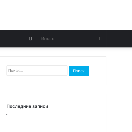
Switch
Искать
skin
Найти:
Последние записи