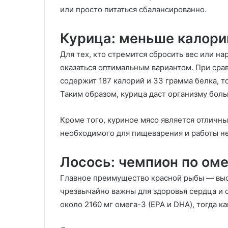
или просто питаться сбалансированно.
Курица: меньше калори
Для тех, кто стремится сбросить вес или н
оказаться оптимальным вариантом. При сра
содержит 187 калорий и 33 грамма белка, то
Таким образом, курица даст организму бол
Кроме того, куриное мясо является отличны
необходимого для пищеварения и работы н
Лосось: чемпион по оме
Главное преимущество красной рыбы — выс
чрезвычайно важны для здоровья сердца и с
около 2160 мг омега-3 (EPA и DHA), тогда к