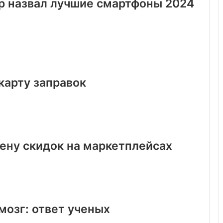
р назвал лучшие смартфоны 2024
карту заправок
ену скидок на маркетплейсах
мозг: ответ ученых