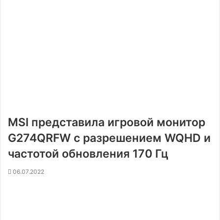
MSI представила игровой монитор
G274QRFW с разрешением WQHD и
частотой обновления 170 Гц
06.07.2022