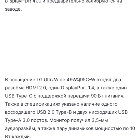
DisplayHDR 400 и предварительно калибруются на
заводе.
В оснащение LG UltraWide 49WQ95C-W входят два
разъёма HDMI 2.0, один DisplayPort 1.4, а также один
USB Type-C с поддержкой передачи 90 Вт питания.
Также в спецификациях указано наличие одного
восходящего USB 2.0 Type-B и двух нисходящих USB
Type-A 3.0 портов. Монитор получил 3,5-мм
аудиоразъём, а также пару динамиков мощностью по 10
Вт каждый.