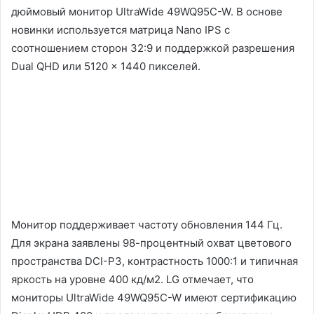
дюймовый монитор UltraWide 49WQ95C-W. В основе
новинки используется матрица Nano IPS с
соотношением сторон 32:9 и поддержкой разрешения
Dual QHD или 5120 × 1440 пикселей.
Монитор поддерживает частоту обновления 144 Гц.
Для экрана заявлены 98-процентный охват цветового
пространства DCI-P3, контрастность 1000:1 и типичная
яркость на уровне 400 кд/м2. LG отмечает, что
мониторы UltraWide 49WQ95C-W имеют сертификацию