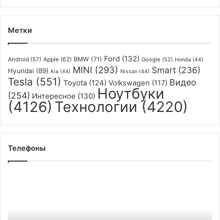
Метки
Ford
(132)
Apple
(62)
BMW
(71)
Android
(57)
Google
(52)
Honda
(44)
MINI
(293)
Smart
(236)
Hyundai
(89)
Kia
(44)
Nissan
(44)
Tesla
(551)
Видео
Toyota
(124)
Volkswagen
(117)
Ноутбуки
(254)
Интересное
(130)
(4126)
Технологии
(4220)
Телефоны
Обзор
Highscreen
Power
Five
MAX