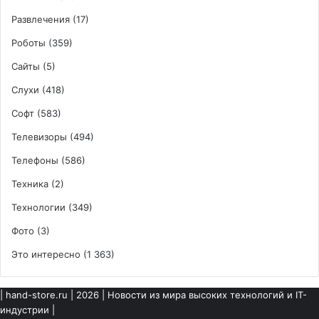
Развлечения
(17)
Роботы
(359)
Сайты
(5)
Слухи
(418)
Софт
(583)
Телевизоры
(494)
Телефоны
(586)
Техника
(2)
Технологии
(349)
Фото
(3)
Это интересно
(1 363)
|
hand-store.ru
| 2026 | Новости из мира высоких технологий и IT-
индустрии |