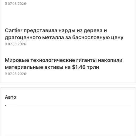
07.08.2026
Cartier представила нарды из дерева и
драгоценного металла за баснословную цену
07.08.2026
Мировые технологические гиганты накопили
материальные активы на $1,46 трлн
07.08.2026
Авто
Britishvolt
будет
снабжать
электрокары