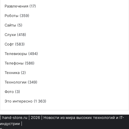
Развлечения
(17)
Роботы
(359)
Сайты
(5)
Слухи
(418)
Софт
(583)
Телевизоры
(494)
Телефоны
(586)
Техника
(2)
Технологии
(349)
Фото
(3)
Это интересно
(1 363)
|
hand-store.ru
| 2026 | Новости из мира высоких технологий и IT-
индустрии |