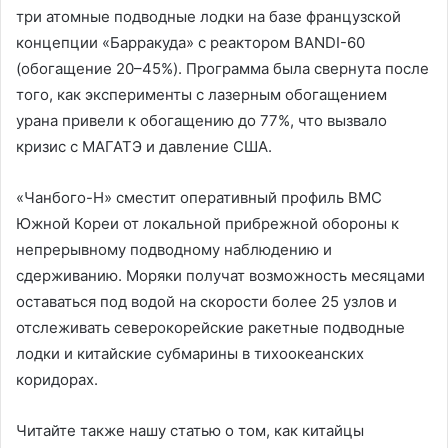
три атомные подводные лодки на базе французской
концепции «Барракуда» с реактором BANDI-60
(обогащение 20–45%). Программа была свернута после
того, как эксперименты с лазерным обогащением
урана привели к обогащению до 77%, что вызвало
кризис с МАГАТЭ и давление США.
«Чанбого-Н» сместит оперативный профиль ВМС
Южной Кореи от локальной прибрежной обороны к
непрерывному подводному наблюдению и
сдерживанию. Моряки получат возможность месяцами
оставаться под водой на скорости более 25 узлов и
отслеживать северокорейские ракетные подводные
лодки и китайские субмарины в тихоокеанских
коридорах.
Читайте также нашу статью о том, как китайцы