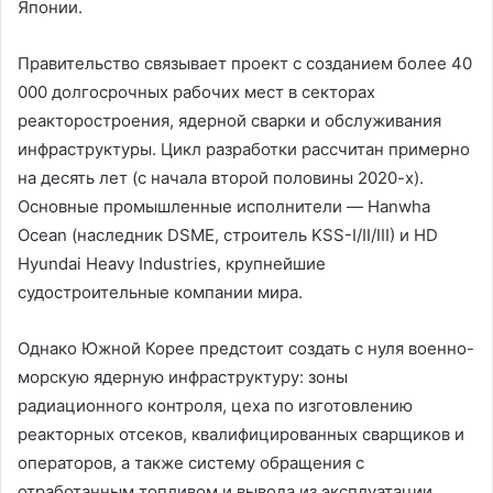
Японии.
Правительство связывает проект с созданием более 40
000 долгосрочных рабочих мест в секторах
реакторостроения, ядерной сварки и обслуживания
инфраструктуры. Цикл разработки рассчитан примерно
на десять лет (с начала второй половины 2020-х).
Основные промышленные исполнители — Hanwha
Ocean (наследник DSME, строитель KSS-I/II/III) и HD
Hyundai Heavy Industries, крупнейшие
судостроительные компании мира.
Однако Южной Корее предстоит создать с нуля военно-
морскую ядерную инфраструктуру: зоны
радиационного контроля, цеха по изготовлению
реакторных отсеков, квалифицированных сварщиков и
операторов, а также систему обращения с
отработанным топливом и вывода из эксплуатации.