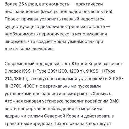
более 25 узлов, автономность — практически
неограниченная (месяцы под водой без всплытия).
Проект призван устранить главный недостаток
существующего дизель-электрического флота —
необходимость периодического использования
шноркеля, что создает «окна уязвимости» при
длительном слежении.
Современный подводный флот Южной Кореи включает
9 лодок KSS-I (Type 209/1200, 1290 т), 9 KSS-II (Type
214, 1860 т, с воздухонезависимой установкой) и 3 KSS-
III (3700–4000 т, с вертикальными пусковыми
установками для баллистических ракет «Хенму»).
Атомная силовая установка позволит корейсиим ВМС
вести непрерывное наблюдение за морскими
ядерными силами Северной Кореи и действовать в
транзитных коридорах Тихого океана к востоку от