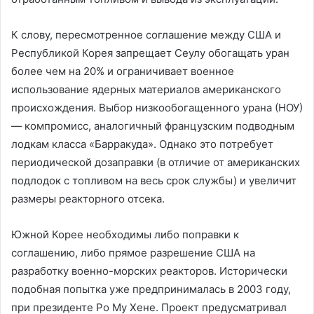
К слову, пересмотренное соглашение между США и
Республикой Корея запрещает Сеулу обогащать уран
более чем на 20% и ограничивает военное
использование ядерных материалов американского
происхождения. Выбор низкообогащенного урана (НОУ)
— компромисс, аналогичный французским подводным
лодкам класса «Барракуда». Однако это потребует
периодической дозаправки (в отличие от американских
подлодок с топливом на весь срок службы) и увеличит
размеры реакторного отсека.
Южной Корее необходимы либо поправки к
соглашению, либо прямое разрешение США на
разработку военно-морских реакторов. Исторически
подобная попытка уже предпринималась в 2003 году,
при президенте Ро Му Хене. Проект предусматривал