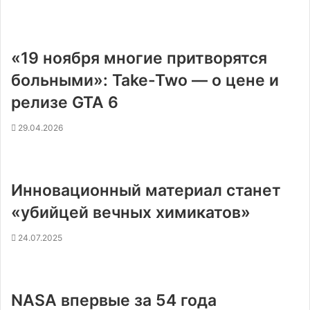
«19 ноября многие притворятся
больными»: Take-Two — о цене и
релизе GTA 6
29.04.2026
Инновационный материал станет
«убийцей вечных химикатов»
24.07.2025
NASA впервые за 54 года