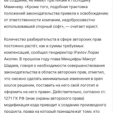
её создании, не имеют претензий к господину
Мамичеву. «Кроме того, подобная трактовка
положений законодательства привела к освобождению
от ответственности компании, недобросовестно
использовавшей спорный софт», — считает юрист.
Количество разбирательств в сфере авторских прав
постоянно растёт, как и суммы требуемых
компенсаций, сообщил гендиректор iPavlov Лоран
Акопян. В прошлом году глава Минцифры Максут
Шадаев, говоря о необходимости совершенствования
законодательства в области авторских прав, отметил,
что «можно сделать минимальные изменения в open
source решении, поставить на него свой логотип и
оформить на него права». Действительно, согласно ст.
1271 ГК РФ (знак охраны авторского права)
модификация кода приводит к созданию производного
продукта, права на который принадлежат тому, кто