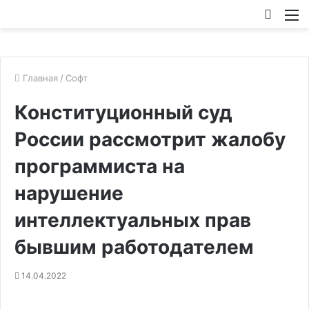
Искат
М
Главная
/
Софт
Конституционный суд
России рассмотрит жалобу
программиста на
нарушение
интеллектуальных прав
бывшим работодателем
14.04.2022