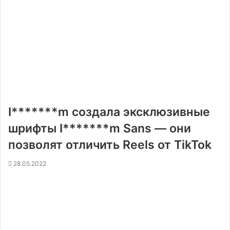
I*******m создала эксклюзивные
шрифты I*******m Sans — они
позволят отличить Reels от TikTok
28.05.2022