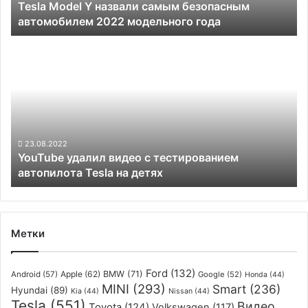
Tesla Model Y назвали самым безопасным
модельного
автомобилем 2022 модельного года
года
YouTube
удалил
видео
с
тестированием
автопилота
Tesla
на
23.08.2022
YouTube удалил видео с тестированием
детях
автопилота Tesla на детях
Метки
Ford
(132)
Apple
(62)
BMW
(71)
Android
(57)
Google
(52)
Honda
(44)
MINI
(293)
Smart
(236)
Hyundai
(89)
Kia
(44)
Nissan
(44)
Tesla
(551)
Видео
Toyota
(124)
Volkswagen
(117)