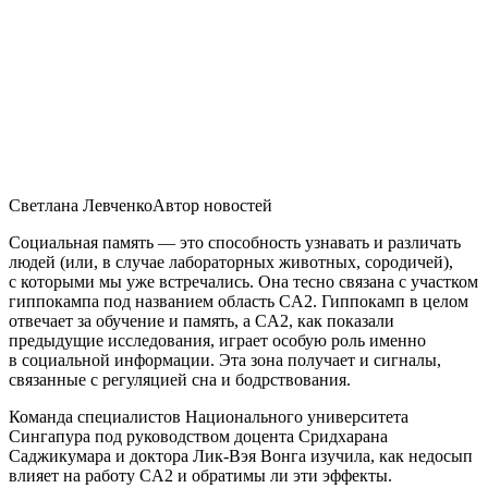
Светлана ЛевченкоАвтор новостей
Социальная память — это способность узнавать и различать
людей (или, в случае лабораторных животных, сородичей),
с которыми мы уже встречались. Она тесно связана с участком
гиппокампа под названием область CA2. Гиппокамп в целом
отвечает за обучение и память, а CA2, как показали
предыдущие исследования, играет особую роль именно
в социальной информации. Эта зона получает и сигналы,
связанные с регуляцией сна и бодрствования.
Команда специалистов Национального университета
Сингапура под руководством доцента Сридхарана
Саджикумара и доктора Лик-Вэя Вонга изучила, как недосып
влияет на работу CA2 и обратимы ли эти эффекты.