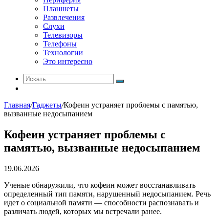
Планшеты
Развлечения
Слухи
Телевизоры
Телефоны
Технологии
Это интересно
Искать
Switch
skin
Главная
/
Гаджеты
/
Кофеин устраняет проблемы с памятью,
вызванные недосыпанием
Кофеин устраняет проблемы с
памятью, вызванные недосыпанием
19.06.2026
Ученые обнаружили, что кофеин может восстанавливать
определенный тип памяти, нарушенный недосыпанием. Речь
идет о социальной памяти — способности распознавать и
различать людей, которых мы встречали ранее.