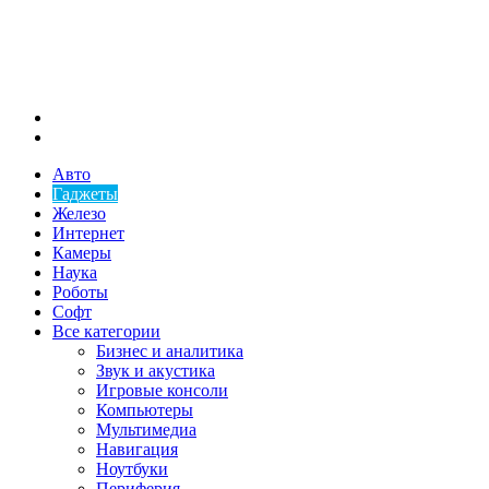
Меню
Искать
Авто
Гаджеты
Железо
Интернет
Камеры
Наука
Роботы
Софт
Все категории
Бизнес и аналитика
Звук и акустика
Игровые консоли
Компьютеры
Мультимедиа
Навигация
Ноутбуки
Периферия