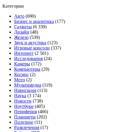
рынка
Категории
сенсоров
для
Авто
(690)
камер
Бизнес и аналитика
(177)
смартфонов
Гаджеты
(6 339)
Дизайн
(48)
Железо
(539)
Звук и акустика
(123)
Игровые консоли
(337)
Интернет
(2 501)
Исследования
(24)
Камеры
(172)
Компьютеры
(29)
Космос
(2)
Мото
(2)
Мультимедиа
(119)
Навигация
(113)
Наука
(3 174)
Новости
(738)
Ноутбуки
(405)
Периферия
(466)
Планшеты
(202)
Полезное
(11)
Развлечения
(17)