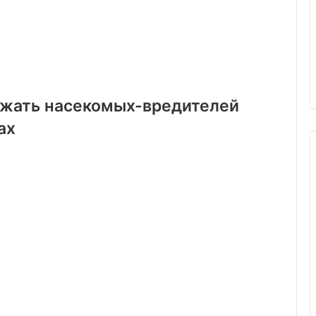
жать насекомых-вредителей
ах