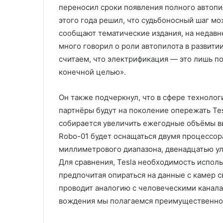
переносил сроки появления полного автопи
этого года решил, что судьбоносный шаг мо
сообщают тематические издания, на недавне
много говорил о роли автопилота в развити
считаем, что электрификация — это лишь по
конечной целью».
Он также подчеркнул, что в сфере техноло
партнёры будут на поколение опережать Tes
собирается увеличить ежегодные объёмы в
Robo-01 будет оснащаться двумя процессора
миллиметрового диапазона, двенадцатью у
Для сравнения, Tesla необходимость исполь
предпочитая опираться на данные с камер 
проводит аналогию с человеческими канала
вождения мы полагаемся преимущественно 