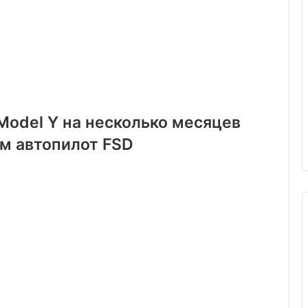
Model Y на несколько месяцев
м автопилот FSD