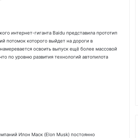
кого интернет-гиганта Baidu представила прототип
ий потомок которого выйдет на дороги в
 намеревается освоить выпуск ещё более массовой
 что по уровню развития технологий автопилота
мпаний Илон Маск (Elon Musk) постоянно