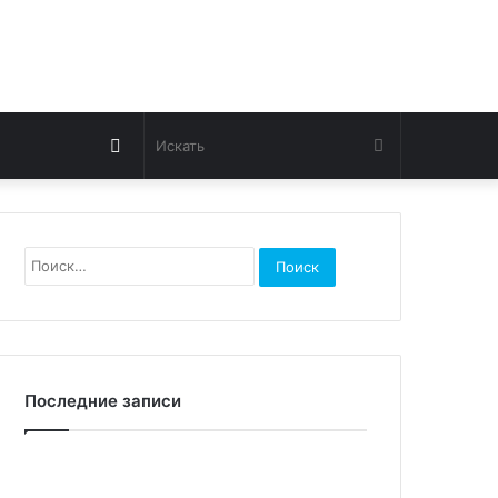
Switch
Искать
skin
Найти:
Последние записи