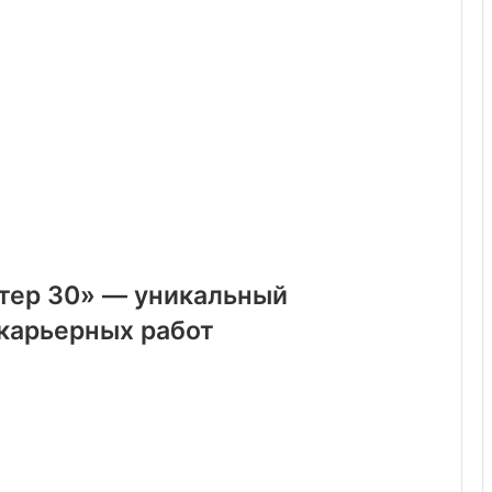
тер 30» — уникальный
карьерных работ