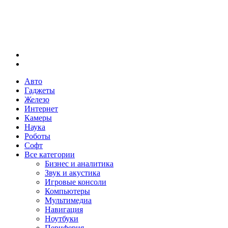
Меню
Искать
Авто
Гаджеты
Железо
Интернет
Камеры
Наука
Роботы
Софт
Все категории
Бизнес и аналитика
Звук и акустика
Игровые консоли
Компьютеры
Мультимедиа
Навигация
Ноутбуки
Периферия