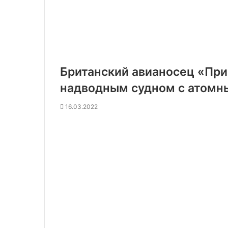
Британский авианосец «При
надводным судном с атомны
16.03.2022