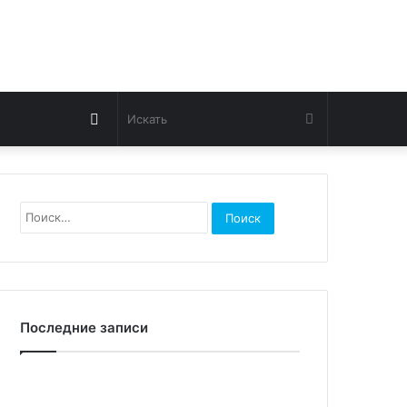
Switch
Искать
skin
Найти:
Последние записи