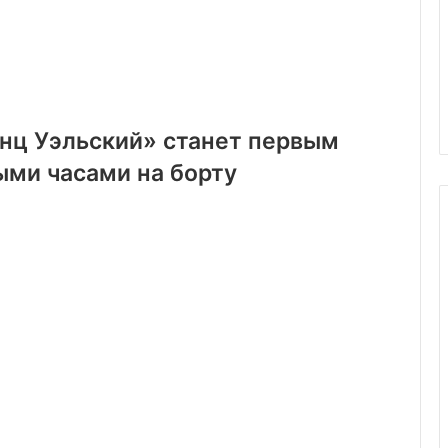
нц Уэльский» станет первым
ми часами на борту