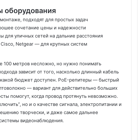
ы оборудования
 монтаже, подходят для простых задач
рошее сочетание цены и надежности
ны для уличных сетей на дальние расстояния
Cisco, Netgear — для крупных систем
е 100 метров несложно, но нужно понимать
подхода зависит от того, насколько длинный кабель
 и какой бюджет доступен. PoE-репитеры — быстрый
оптоволокно — вариант для действительно больших
сты помогут, когда провод протянуть невозможно.
лючить”, но и о качестве сигнала, электропитании и
решению творчески, и даже самое дальнее
 системы видеонаблюдения.