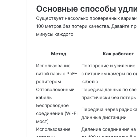
Основные способы удли
Существует несколько проверенных вариант
100 метров без потери качества. Давайте п
минусы каждого.
Метод
Как работает
Использование
Повторение и усиление 
витой пары с PoE-
с питанием камеры по 
репитером
кабелю
Оптоволоконный
Передача данных по све
кабель
практически без потерь
Беспроводное
Передача через радиок
соединение (Wi-Fi
длинные дистанции
мост)
Использование
Деление соединения на