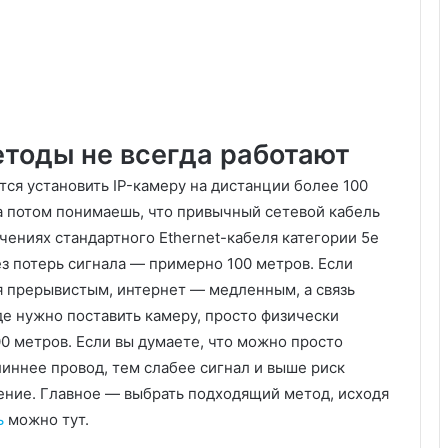
тоды не всегда работают
ся установить IP-камеру на дистанции более 100
 а потом понимаешь, что привычный сетевой кабель
ичениях стандартного Ethernet-кабеля категории 5e
ез потерь сигнала — примерно 100 метров. Если
ся прерывистым, интернет — медленным, а связь
де нужно поставить камеру, просто физически
00 метров. Если вы думаете, что можно просто
иннее провод, тем слабее сигнал и выше риск
чение. Главное — выбрать подходящий метод, исходя
ь
можно тут.