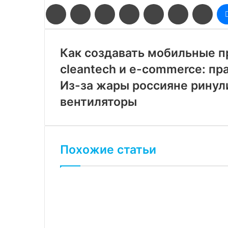
Facebook
Twitter
LinkedIn
Pinterest
Reddit
Вконтакте
Одн
Как создавать мобильные п
cleantech и e-commerce: пр
Из-за жары россияне ринул
вентиляторы
Похожие статьи