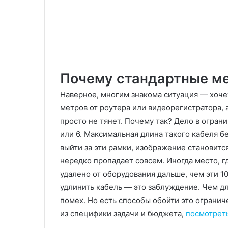
Почему стандартные ме
Наверное, многим знакома ситуация — хочет
метров от роутера или видеорегистратора,
просто не тянет. Почему так? Дело в огран
или 6. Максимальная длина такого кабеля б
выйти за эти рамки, изображение становит
нередко пропадает совсем. Иногда место, г
удалено от оборудования дальше, чем эти 1
удлинить кабель — это заблуждение. Чем дл
помех. Но есть способы обойти это ограни
из специфики задачи и бюджета,
посмотрет