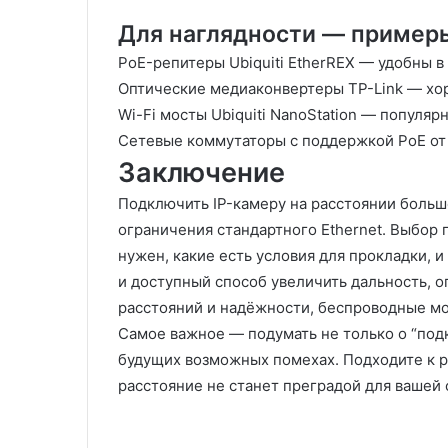
Для наглядности — пример
PoE-репитеры Ubiquiti EtherREX — удобны в
Оптические медиаконвертеры TP-Link — хо
Wi-Fi мосты Ubiquiti NanoStation — популяр
Сетевые коммутаторы с поддержкой PoE от 
Заключение
Подключить IP-камеру на расстоянии больш
ограничения стандартного Ethernet. Выбор 
нужен, какие есть условия для прокладки,
и доступный способ увеличить дальность, 
расстояний и надёжности, беспроводные мо
Самое важное — подумать не только о “подк
будущих возможных помехах. Подходите к 
расстояние не станет преградой для вашей