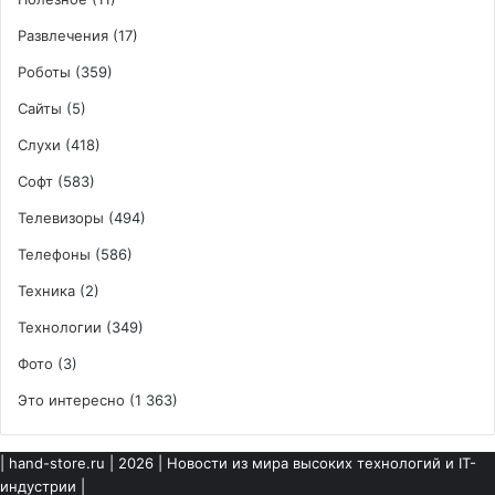
Развлечения
(17)
Роботы
(359)
Сайты
(5)
Слухи
(418)
Софт
(583)
Телевизоры
(494)
Телефоны
(586)
Техника
(2)
Технологии
(349)
Фото
(3)
Это интересно
(1 363)
|
hand-store.ru
| 2026 | Новости из мира высоких технологий и IT-
индустрии |