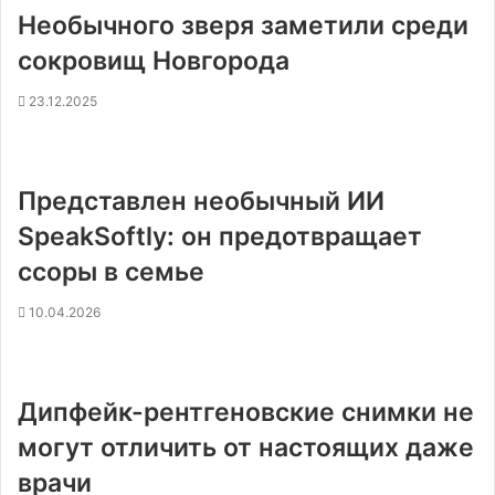
Необычного зверя заметили среди
сокровищ Новгорода
23.12.2025
Представлен необычный ИИ
SpeakSoftly: он предотвращает
ссоры в семье
10.04.2026
Дипфейк-рентгеновские снимки не
могут отличить от настоящих даже
врачи