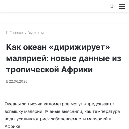
Искат
М
Главная
/
Гаджеты
Как океан «дирижирует»
малярией: новые данные из
тропической Африки
22.06.2026
Океаны за тысячи километров могут «предсказать»
вспышку малярии. Ученые выяснили, как температура
воды усиливают риск заболеваемости малярией в
Африке.