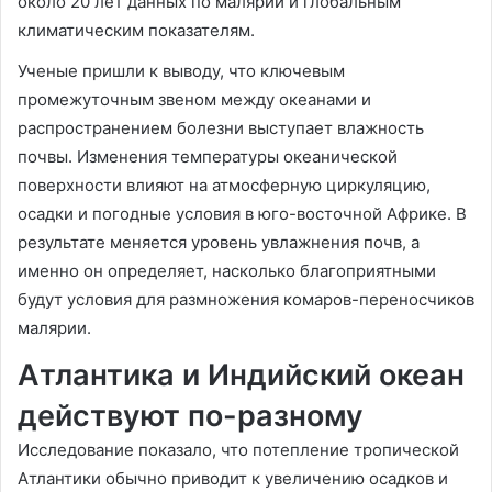
около 20 лет данных по малярии и глобальным
климатическим показателям.
Ученые пришли к выводу, что ключевым
промежуточным звеном между океанами и
распространением болезни выступает влажность
почвы. Изменения температуры океанической
поверхности влияют на атмосферную циркуляцию,
осадки и погодные условия в юго-восточной Африке. В
результате меняется уровень увлажнения почв, а
именно он определяет, насколько благоприятными
будут условия для размножения комаров-переносчиков
малярии.
Атлантика и Индийский океан
действуют по-разному
Исследование показало, что потепление тропической
Атлантики обычно приводит к увеличению осадков и