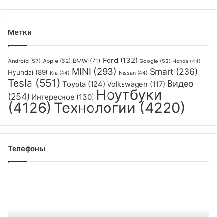
Метки
Ford
(132)
Apple
(62)
BMW
(71)
Android
(57)
Google
(52)
Honda
(44)
MINI
(293)
Smart
(236)
Hyundai
(89)
Kia
(44)
Nissan
(44)
Tesla
(551)
Видео
Toyota
(124)
Volkswagen
(117)
Ноутбуки
(254)
Интересное
(130)
(4126)
Технологии
(4220)
Телефоны
Доступный
смартфон
Nokia
G21
получит