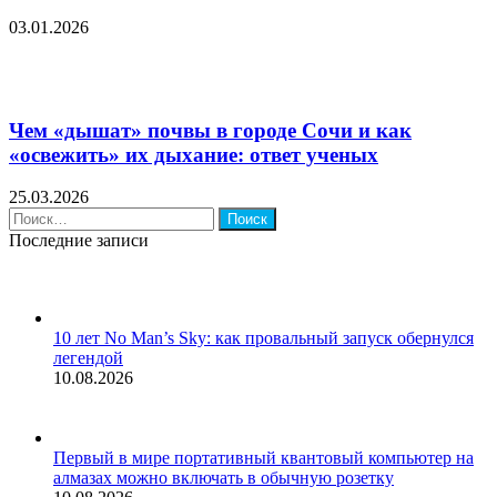
03.01.2026
Чем «дышат» почвы в городе Сочи и как
«освежить» их дыхание: ответ ученых
25.03.2026
Найти:
Последние записи
10 лет No Man’s Sky: как провальный запуск обернулся
легендой
10.08.2026
Первый в мире портативный квантовый компьютер на
алмазах можно включать в обычную розетку