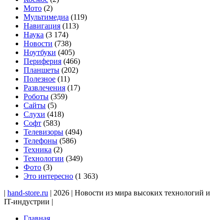
Мото
(2)
Мультимедиа
(119)
Навигация
(113)
Наука
(3 174)
Новости
(738)
Ноутбуки
(405)
Периферия
(466)
Планшеты
(202)
Полезное
(11)
Развлечения
(17)
Роботы
(359)
Сайты
(5)
Слухи
(418)
Софт
(583)
Телевизоры
(494)
Телефоны
(586)
Техника
(2)
Технологии
(349)
Фото
(3)
Это интересно
(1 363)
|
hand-store.ru
| 2026 | Новости из мира высоких технологий и
IT-индустрии |
Главная