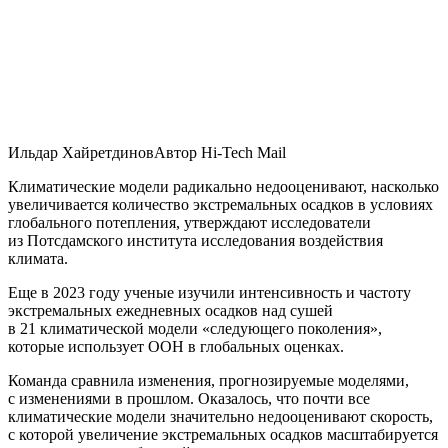
Ильдар ХайретдиновАвтор Hi-Tech Mail
Климатические модели радикально недооценивают, насколько
увеличивается количество экстремальных осадков в условиях
глобального потепления, утверждают исследователи
из Потсдамского института исследования воздействия
климата.
Еще в 2023 году ученые изучили интенсивность и частоту
экстремальных ежедневных осадков над сушей
в 21 климатической модели «следующего поколения»,
которые использует ООН в глобальных оценках.
Команда сравнила изменения, прогнозируемые моделями,
с изменениями в прошлом. Оказалось, что почти все
климатические модели значительно недооценивают скорость,
с которой увеличение экстремальных осадков масштабируется