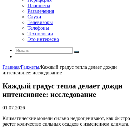
Планшеты
Развлечения
Слухи
Телевизоры
Телефоны
Технологии
Это интересно
Искать
Switch
skin
Главная
/
Гаджеты
/
Каждый градус тепла делает дожди
интенсивнее: исследование
Каждый градус тепла делает дожди
интенсивнее: исследование
01.07.2026
Климатические модели сильно недооценивают, как быстро
растет количество сильных осадков с изменением климата.