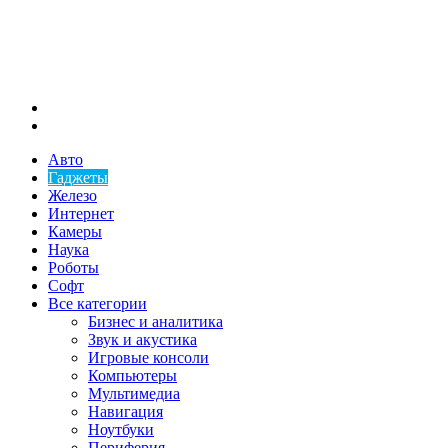
Меню
Искать
Авто
Гаджеты
Железо
Интернет
Камеры
Наука
Роботы
Софт
Все категории
Бизнес и аналитика
Звук и акустика
Игровые консоли
Компьютеры
Мультимедиа
Навигация
Ноутбуки
Периферия