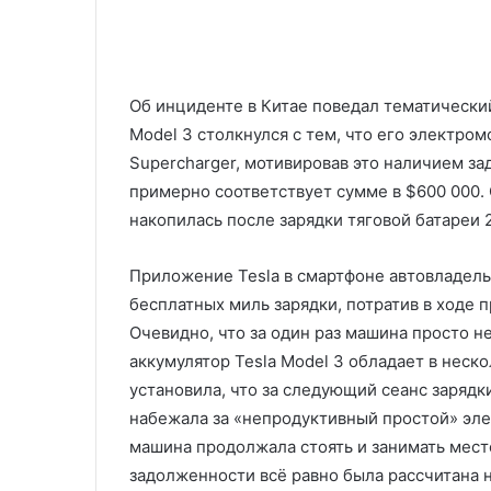
Об инциденте в Китае поведал тематический
Model 3 столкнулся с тем, что его электро
Supercharger, мотивировав это наличием за
примерно соответствует сумме в $600 000.
накопилась после зарядки тяговой батареи 
Приложение Tesla в смартфоне автовладель
бесплатных миль зарядки, потратив в ходе 
Очевидно, что за один раз машина просто н
аккумулятор Tesla Model 3 обладает в неск
установила, что за следующий сеанс зарядки
набежала за «непродуктивный простой» элек
машина продолжала стоять и занимать место
задолженности всё равно была рассчитана 