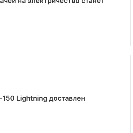
ачей на электричество станет
-150 Lightning доставлен