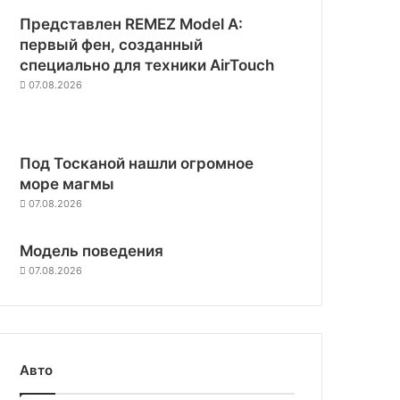
Представлен REMEZ Model A:
первый фен, созданный
специально для техники AirTouch
07.08.2026
Под Тосканой нашли огромное
море магмы
07.08.2026
Модель поведения
07.08.2026
Авто