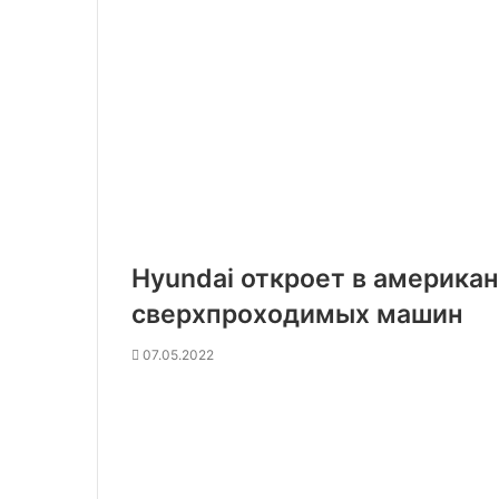
Hyundai откроет в америка
сверхпроходимых машин
07.05.2022