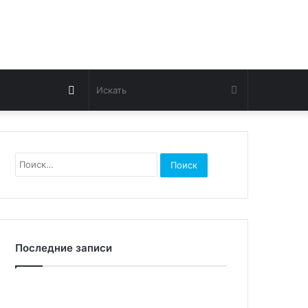
Switch
Искать
skin
Найти:
Последние записи