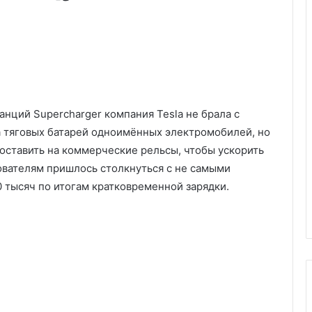
анций Supercharger компания Tesla не брала с
а тяговых батарей одноимённых электромобилей, но
поставить на коммерческие рельсы, чтобы ускорить
ователям пришлось столкнуться с не самыми
 тысяч по итогам кратковременной зарядки.