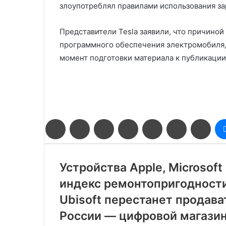
злоупотреблял правилами использования за
Представители Tesla заявили, что причиной
программного обеспечения электромобиля,
момент подготовки материала к публикации, 
Facebook
Twitter
LinkedIn
Pinterest
Reddit
Вконтакте
Одн
Устройства Apple, Microsof
индекс ремонтопригодност
Ubisoft перестанет продава
России — цифровой магазин