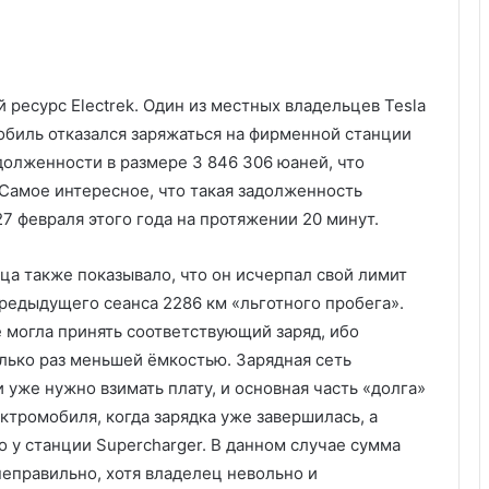
 ресурс Electrek. Один из местных владельцев Tesla
мобиль отказался заряжаться на фирменной станции
долженности в размере 3 846 306 юаней, что
 Самое интересное, что такая задолженность
27 февраля этого года на протяжении 20 минут.
ца также показывало, что он исчерпал свой лимит
предыдущего сеанса 2286 км «льготного пробега».
е могла принять соответствующий заряд, ибо
олько раз меньшей ёмкостью. Зарядная сеть
 уже нужно взимать плату, и основная часть «долга»
тромобиля, когда зарядка уже завершилась, а
 у станции Supercharger. В данном случае сумма
неправильно, хотя владелец невольно и